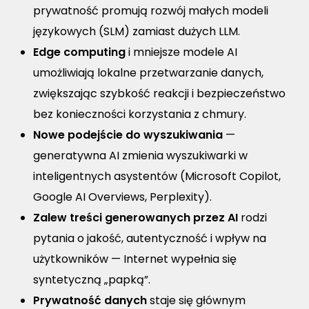
prywatność promują rozwój małych modeli
językowych (SLM) zamiast dużych LLM.
Edge computing
i mniejsze modele AI
umożliwiają lokalne przetwarzanie danych,
zwiększając szybkość reakcji i bezpieczeństwo
bez konieczności korzystania z chmury.
Nowe podejście do wyszukiwania
—
generatywna AI zmienia wyszukiwarki w
inteligentnych asystentów (Microsoft Copilot,
Google AI Overviews, Perplexity).
Zalew treści generowanych przez AI
rodzi
pytania o jakość, autentyczność i wpływ na
użytkowników — Internet wypełnia się
syntetyczną „papką”.
Prywatność danych
staje się głównym