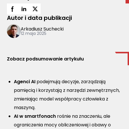
Autor i data publikacji
Arkadiusz Suchecki
12 maja 2025
Zobacz podsumowanie artykułu
Agenci AI
podejmują decyzje, zarządzają
pamięcią i korzystają z narzędzi zewnętrznych,
zmieniając model współpracy człowieka z
maszyną.
AI w smartfonach
rośnie na znaczeniu, ale
ograniczenia mocy obliczeniowej i obawy o