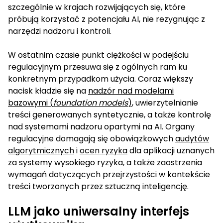
szczególnie w krajach rozwijających się, które
próbują korzystać z potencjału AI, nie rezygnując z
narzędzi nadzoru i kontroli.
W ostatnim czasie punkt ciężkości w podejściu
regulacyjnym przesuwa się z ogólnych ram ku
konkretnym przypadkom użycia. Coraz większy
nacisk kładzie się na
nadzór nad modelami
bazowymi (
foundation models
)
, uwierzytelnianie
treści generowanych syntetycznie, a także kontrolę
nad systemami nadzoru opartymi na AI. Organy
regulacyjne domagają się obowiązkowych
audytów
algorytmicznych
i
ocen ryzyka
dla aplikacji uznanych
za systemy wysokiego ryzyka, a także zaostrzenia
wymagań dotyczących przejrzystości w kontekście
treści tworzonych przez sztuczną inteligencję.
LLM jako uniwersalny interfejs