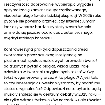
rzeczywistość dobrowolnie, wybierając wygodę i
optymalizację zamiast nieuporządkowanego,
niedoskonałego świata ludzkiej ekspresji. W 2025 roku
pytanie nie powinno brzmieć, czy Internet „umarł”,
lecz czy w coraz bardziej syntetycznym świecie
online da się jeszcze ocalić coś z autentycznego,
międzyludzkiego kontaktu.
Kontrowersyjna praktyka dopuszczania treści
tworzonych przez sztuczną inteligencję na
platformach społecznościowych prowadzi również
do trudnych pytań o plagiat, wkład ludzki i rolę
człowieka w tworzeniu oryginalnych tekstów. Czy
tekst wygenerowany przez AI to plagiat? A jeśli tak,
to czy ingerencja człowieka wystarczy, by nadać mu
status oryginalności? Odpowiedzi na te pytania będą
musiały znaleźć się w centrum debaty w 2025 roku —
nie tylko wśród użytkowników narzędzi AI, ale również