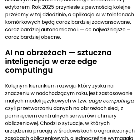
edytorem. Rok 2025 przyniesie z pewnością kolejne
przełomy w tej dziedzinie, a aplikacje AI w telefonach
komórkowych będą coraz bardziej zaawansowane,
coraz bardziej autonomiczne i — co najważniejsze –
coraz bardziej obecne.
AI na obrzeżach — sztuczna
inteligencja w erze edge
computingu
Kolejnym kierunkiem rozwoju, który zyska na
znaczeniu w nadchodzącym roku, jest zastosowanie
małych modeli językowych w tzw.
edge computingu
,
czyli przetwarzaniu danych na obrzeżach sieci, z
pominięciem centralnych serwerów i chmury
obliczeniowej. Chodzi o sytuacje, w których
urządzenia pracują w środowiskach o ograniczonych
zasobach obliczeniowych, a jednocześnie wymagają