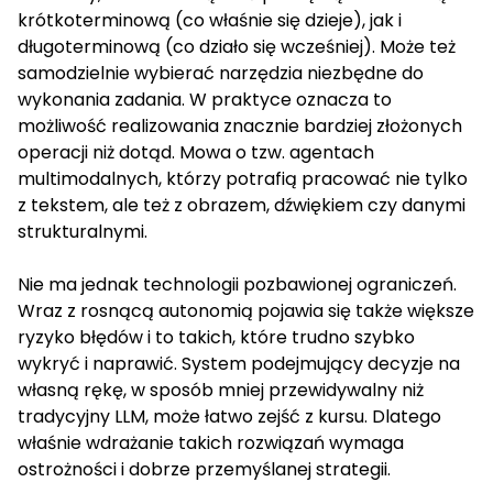
krótkoterminową (co właśnie się dzieje), jak i
długoterminową (co działo się wcześniej). Może też
samodzielnie wybierać narzędzia niezbędne do
wykonania zadania. W praktyce oznacza to
możliwość realizowania znacznie bardziej złożonych
operacji niż dotąd. Mowa o tzw. agentach
multimodalnych, którzy potrafią pracować nie tylko
z tekstem, ale też z obrazem, dźwiękiem czy danymi
strukturalnymi.
Nie ma jednak technologii pozbawionej ograniczeń.
Wraz z rosnącą autonomią pojawia się także większe
ryzyko błędów i to takich, które trudno szybko
wykryć i naprawić. System podejmujący decyzje na
własną rękę, w sposób mniej przewidywalny niż
tradycyjny LLM, może łatwo zejść z kursu. Dlatego
właśnie wdrażanie takich rozwiązań wymaga
ostrożności i dobrze przemyślanej strategii.