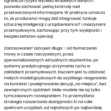
ogranicza ryzyko wycieku wrażliwych danych i
pozwala zachować pełną kontrolę nad
przetwarzanymi informacjami. W praktyce oznacza
to, że producenci mogą dziś integrować funkcje
sztucznej inteligencji z urządzeniami IoT i maszynami
przemysłowymi, zachowując przy tym wydajność i
bezpieczeństwo operacji.
Zastosowania? Lista jest długa – od tłumaczenia
mowy w czasie rzeczywistym, przez
spersonalizowanych wirtualnych asystentów, po
systemy predykcyjnego utrzymania ruchu w
zakładach przemysłowych. Kluczem jest tu zdolność
małych modeli językowych do szybkiego reagowania
na kontekst i podejmowania decyzji „na miejscu”, bez
zewnętrznych opóźnień. Małe modele nie są tylko
tymczasowym rozwiązaniem. To przemyślana
strategia rozszerzania dostępności AI na całe
spektrum urządzeń, od najtańszych po najbardziej