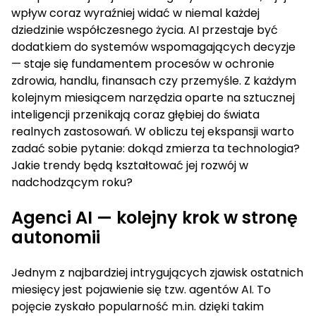
wpływ coraz wyraźniej widać w niemal każdej
dziedzinie współczesnego życia. AI przestaje być
dodatkiem do systemów wspomagających decyzje
— staje się fundamentem procesów w ochronie
zdrowia, handlu, finansach czy przemyśle. Z każdym
kolejnym miesiącem narzędzia oparte na sztucznej
inteligencji przenikają coraz głębiej do świata
realnych zastosowań. W obliczu tej ekspansji warto
zadać sobie pytanie: dokąd zmierza ta technologia?
Jakie trendy będą kształtować jej rozwój w
nadchodzącym roku?
Agenci AI — kolejny krok w stronę
autonomii
Jednym z najbardziej intrygujących zjawisk ostatnich
miesięcy jest pojawienie się tzw. agentów AI. To
pojęcie zyskało popularność m.in. dzięki takim