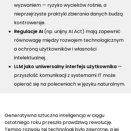
wyzwaniem — ryzyko wycieków rośnie, a
nieprzejrzyste praktyki zbierania danych budzą
kontrowersje.
Regulacje AI
(np. unijny AI Act) mają zapewnić
równowagę między rozwojem technologicznym
a ochroną użytkowników i własności
intelektualnej.
LLM jako uniwersalny interfejs użytkownika
—
przyszłość komunikacji z systemami IT może
opierać się na poleceniach w języku naturalnym.
Generatywna sztuczna inteligencja w ciągu
ostatniego roku przeszła prawdziwą rewolucję.
Tempo rozwoju tej technologii było zawrotne, a jej