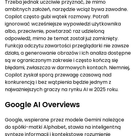
Trzeba jednak uczciwie przyznać, że mimo
ambitnych założeń, narzędzie wciąż bywa zawodne.
Copilot często gubi wątek rozmowy. Potrafi
ignorować wcześniejsze wypowiedzi użytkownika
albo, przeciwnie, powtarzać raz udzieloną
odpowiedź, mimo że temat został już zamknięty.
Funkcja odczytu zawartości przeglądarki nie zawsze
działa, a generowanie obrazów i ich analiza dostępne
są w ograniczonym zakresie i często kończą się
błędami, zwłaszcza w darmowych kontach. Niemniej,
Copilot zyskał sporą przewagę czasową nad
konkurencją i bez wątpienia będzie jednym z
najważniejszych graczy na rynku AI w 2025 roku.
Google AI Overviews
Google, wspierane przez modele Gemini należące
do spółki-matki Alphabet, stawia na inteligentną
syntezę informacji i kontekstowe rozumienie