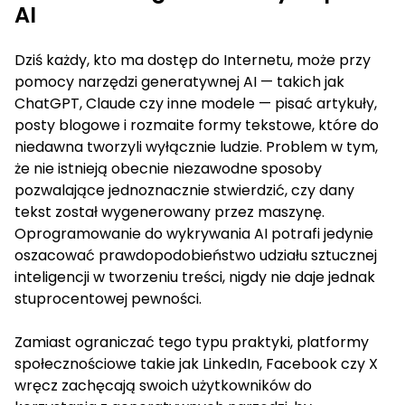
AI
Dziś każdy, kto ma dostęp do Internetu, może przy
pomocy narzędzi generatywnej AI — takich jak
ChatGPT, Claude czy inne modele — pisać artykuły,
posty blogowe i rozmaite formy tekstowe, które do
niedawna tworzyli wyłącznie ludzie. Problem w tym,
że nie istnieją obecnie niezawodne sposoby
pozwalające jednoznacznie stwierdzić, czy dany
tekst został wygenerowany przez maszynę.
Oprogramowanie do wykrywania AI potrafi jedynie
oszacować prawdopodobieństwo udziału sztucznej
inteligencji w tworzeniu treści, nigdy nie daje jednak
stuprocentowej pewności.
Zamiast ograniczać tego typu praktyki, platformy
społecznościowe takie jak LinkedIn, Facebook czy X
wręcz zachęcają swoich użytkowników do