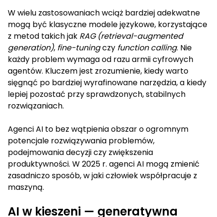
W wielu zastosowaniach wciąż bardziej adekwatne
mogą być klasyczne modele językowe, korzystające
z metod takich jak
RAG (retrieval-augmented
generation)
,
fine-tuning
czy
function calling
. Nie
każdy problem wymaga od razu armii cyfrowych
agentów. Kluczem jest zrozumienie, kiedy warto
sięgnąć po bardziej wyrafinowane narzędzia, a kiedy
lepiej pozostać przy sprawdzonych, stabilnych
rozwiązaniach.
Agenci AI to bez wątpienia obszar o ogromnym
potencjale rozwiązywania problemów,
podejmowania decyzji czy zwiększenia
produktywności. W 2025 r. agenci AI mogą zmienić
zasadniczo sposób, w jaki człowiek współpracuje z
maszyną.
AI w kieszeni — generatywna