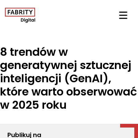
Otwór
8 trendów w
generatywnej sztucznej
inteligencji (GenAI),
które warto obserwować
w 2025 roku
Publikuj na