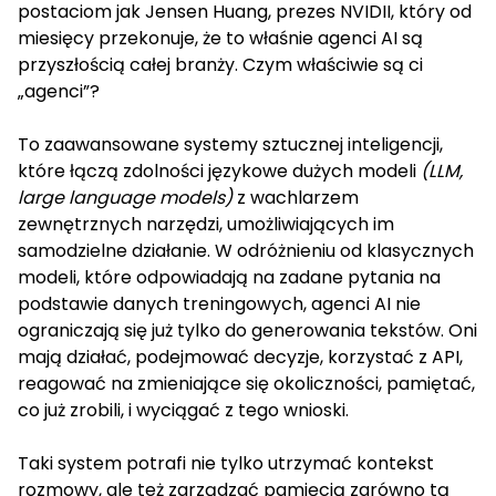
postaciom jak Jensen Huang, prezes NVIDII, który od
miesięcy przekonuje, że to właśnie agenci AI są
przyszłością całej branży. Czym właściwie są ci
„agenci”?
To zaawansowane systemy sztucznej inteligencji,
które łączą zdolności językowe dużych modeli
(LLM,
large language models)
z wachlarzem
zewnętrznych narzędzi, umożliwiających im
samodzielne działanie. W odróżnieniu od klasycznych
modeli, które odpowiadają na zadane pytania na
podstawie danych treningowych, agenci AI nie
ograniczają się już tylko do generowania tekstów. Oni
mają działać, podejmować decyzje, korzystać z API,
reagować na zmieniające się okoliczności, pamiętać,
co już zrobili, i wyciągać z tego wnioski.
Taki system potrafi nie tylko utrzymać kontekst
rozmowy, ale też zarządzać pamięcią zarówno tą