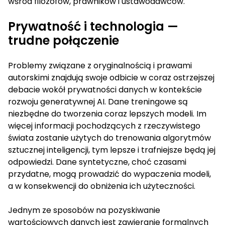
wśród filozofów, prawników i ustawodawców.
Prywatność i technologia —
trudne połączenie
Problemy związane z oryginalnością i prawami
autorskimi znajdują swoje odbicie w coraz ostrzejszej
debacie wokół prywatności danych w kontekście
rozwoju generatywnej AI. Dane treningowe są
niezbędne do tworzenia coraz lepszych modeli. Im
więcej informacji pochodzących z rzeczywistego
świata zostanie użytych do trenowania algorytmów
sztucznej inteligencji, tym lepsze i trafniejsze będą jej
odpowiedzi. Dane syntetyczne, choć czasami
przydatne, mogą prowadzić do wypaczenia modeli,
a w konsekwencji do obniżenia ich użyteczności.
Jednym ze sposobów na pozyskiwanie
wartościowych danych jest zawieranie formalnych