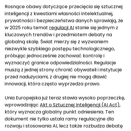
Rosnące obawy dotyczące przecięcia się sztucznej
inteligencji z kwestiami własności intelektualnej,
prywatności i bezpieczeństwa danych sprawiają, że
w 2025 roku temat
regulacji AI
stanie się jednym z
kluczowych trendów i przedmiotem debaty na
globalną skalę. Świat mierzy się z wyzwaniem
niezwykle szybkiego postępu technologicznego,
próbując jednocześnie zachować kontrolę i
wyznaczyć granice odpowiedzialności. Regulacje
muszą z jednej strony chronić obywateli i instytucje
przed nadużyciami, z drugiej nie mogą dławić
innowacji, która często wyprzedza prawo.
Unia Europejska już teraz stawia wysoko poprzeczkę,
wprowadzając
Akt o Sztucznej Inteligencji (AI Act)
,
który wyznacza globalny punkt odniesienia. Ten
dokument nie tylko ustala ramy regulacyjne dla
rozwoju i stosowania AI, lecz także rozbudza debatę