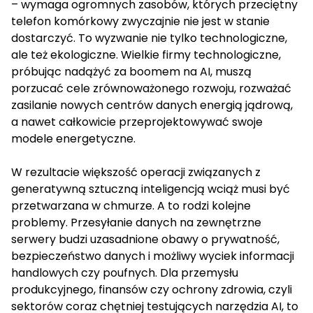
– wymaga ogromnych zasobów, których przeciętny
telefon komórkowy zwyczajnie nie jest w stanie
dostarczyć. To wyzwanie nie tylko technologiczne,
ale też ekologiczne. Wielkie firmy technologiczne,
próbując nadążyć za boomem na AI, muszą
porzucać cele zrównoważonego rozwoju, rozważać
zasilanie nowych centrów danych energią jądrową,
a nawet całkowicie przeprojektowywać swoje
modele energetyczne.
W rezultacie większość operacji związanych z
generatywną sztuczną inteligencją wciąż musi być
przetwarzana w chmurze. A to rodzi kolejne
problemy. Przesyłanie danych na zewnętrzne
serwery budzi uzasadnione obawy o prywatność,
bezpieczeństwo danych i możliwy wyciek informacji
handlowych czy poufnych. Dla przemysłu
produkcyjnego, finansów czy ochrony zdrowia, czyli
sektorów coraz chętniej testujących narzędzia AI, to