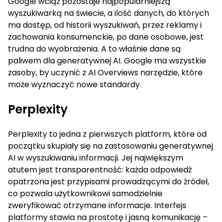
Google wciąż pozostaje najpopularniejszą
wyszukiwarką na świecie, a ilość danych, do których
ma dostęp, od historii wyszukiwań, przez reklamy i
zachowania konsumenckie, po dane osobowe, jest
trudna do wyobrażenia. A to właśnie dane są
paliwem dla generatywnej AI. Google ma wszystkie
zasoby, by uczynić z AI Overviews narzędzie, które
może wyznaczyć nowe standardy.
Perplexity
Perplexity to jedna z pierwszych platform, które od
początku skupiały się na zastosowaniu generatywnej
AI w wyszukiwaniu informacji. Jej największym
atutem jest transparentność: każda odpowiedź
opatrzona jest przypisami prowadzącymi do źródeł,
co pozwala użytkownikowi samodzielnie
zweryfikować otrzymane informacje. Interfejs
platformy stawia na prostotę i jasną komunikację –