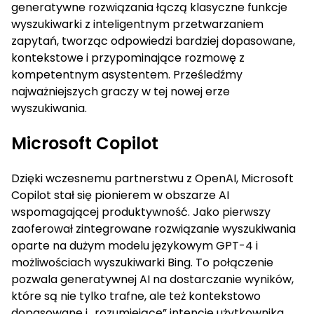
generatywne rozwiązania łączą klasyczne funkcje
wyszukiwarki z inteligentnym przetwarzaniem
zapytań, tworząc odpowiedzi bardziej dopasowane,
kontekstowe i przypominające rozmowę z
kompetentnym asystentem. Prześledźmy
najważniejszych graczy w tej nowej erze
wyszukiwania.
Microsoft Copilot
Dzięki wczesnemu partnerstwu z OpenAI, Microsoft
Copilot stał się pionierem w obszarze AI
wspomagającej produktywność. Jako pierwszy
zaoferował zintegrowane rozwiązanie wyszukiwania
oparte na dużym modelu językowym GPT-4 i
możliwościach wyszukiwarki Bing. To połączenie
pozwala generatywnej AI na dostarczanie wyników,
które są nie tylko trafne, ale też kontekstowo
dopasowane i „rozumiejące” intencje użytkownika.