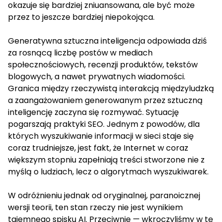
okazuje się bardziej zniuansowana, ale być może
przez to jeszcze bardziej niepokojąca.
Generatywna sztuczna inteligencja odpowiada dziś
za rosnącą liczbę postów w mediach
społecznościowych, recenzji produktów, tekstów
blogowych, a nawet prywatnych wiadomości.
Granica między rzeczywistą interakcją międzyludzką
a zaangażowaniem generowanym przez sztuczną
inteligencję zaczyna się rozmywać. Sytuację
pogarszają praktyki SEO. Jednym z powodów, dla
których wyszukiwanie informacji w sieci staje się
coraz trudniejsze, jest fakt, że Internet w coraz
większym stopniu zapełniają treści stworzone nie z
myślą o ludziach, lecz o algorytmach wyszukiwarek.
W odróżnieniu jednak od oryginalnej, paranoicznej
wersji teorii, ten stan rzeczy nie jest wynikiem
tajemnego spisku AI. Przeciwnie — wkroczyliśmy w tę