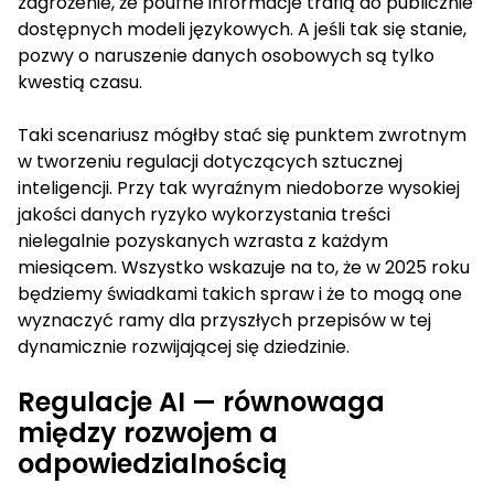
zagrożenie, że poufne informacje trafią do publicznie
dostępnych modeli językowych. A jeśli tak się stanie,
pozwy o naruszenie danych osobowych są tylko
kwestią czasu.
Taki scenariusz mógłby stać się punktem zwrotnym
w tworzeniu regulacji dotyczących sztucznej
inteligencji. Przy tak wyraźnym niedoborze wysokiej
jakości danych ryzyko wykorzystania treści
nielegalnie pozyskanych wzrasta z każdym
miesiącem. Wszystko wskazuje na to, że w 2025 roku
będziemy świadkami takich spraw i że to mogą one
wyznaczyć ramy dla przyszłych przepisów w tej
dynamicznie rozwijającej się dziedzinie.
Regulacje AI — równowaga
między rozwojem a
odpowiedzialnością