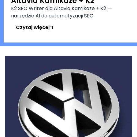
Altavia Kamikaze + K2
K2 SEO Writer dla Altavia Kamikaze + K2 —
narzędzie AI do automatyzacji SEO
Czytaj więcej