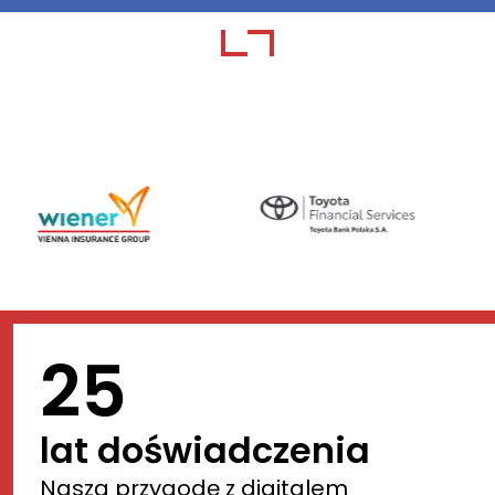
25
lat doświadczenia
Naszą przygodę z digitalem 