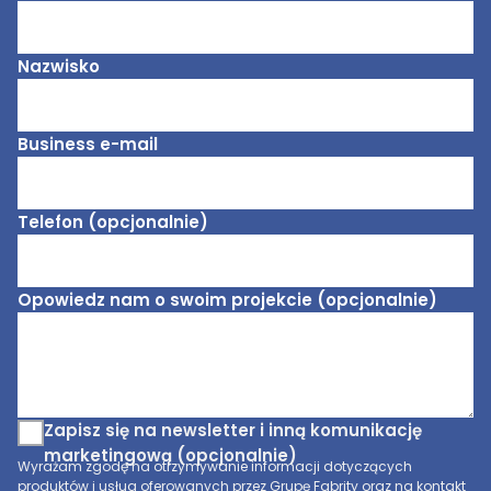
Nazwisko
Business e-mail
Telefon (opcjonalnie)
Opowiedz nam o swoim projekcie (opcjonalnie)
Zapisz się na newsletter i inną komunikację
marketingową (opcjonalnie)
Wyrażam zgodę na otrzymywanie informacji dotyczących
produktów i usług oferowanych przez Grupę Fabrity oraz na kontakt