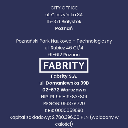
CITY OFFICE
ul. Cieszyńska 3A
15-371 Białystok
Poznań
Poznański Park Naukowo – Technologiczny
ul. Rubież 46 C1/4
61-612 Poznań
Fabrity S.A.
ul. Domaniewska 39B
02-672 Warszawa
NIP: PL 951-19-83-801
REGON: 016378720
KRS: 0000059690
Kapitał zakładowy: 2.780.396,00 PLN (wpłacony w
całości)