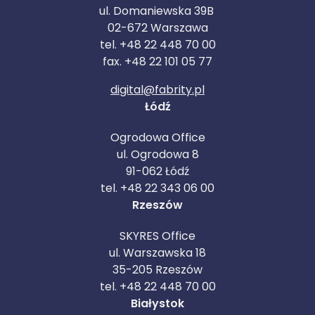
ul. Domaniewska 39B
02-672 Warszawa
tel. +48 22 448 70 00
fax. +48 22 101 05 77
digital@fabrity.pl
Łódź
Ogrodowa Office
ul. Ogrodowa 8
91-062 Łódź
tel. +48 22 343 06 00
Rzeszów
SKYRES Office
ul. Warszawska 18
35-205 Rzeszów
tel. +48 22 448 70 00
Białystok