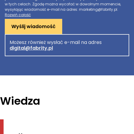
w tych celach. Zgodę można wycofać w dowolnym momencie,
wysyłając wiadomość e-mail na adres: marketing@fabrity.pl.
Rozwiń całość
Wyślij wiadomość
Możesz również wysłać e-mail na adres
digital@fabrity.pl
Wiedza