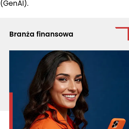
(GenAI).
Branża finansowa