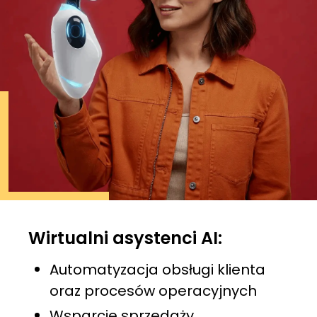
Wirtualni asystenci AI:
Automatyzacja obsługi klienta
oraz procesów operacyjnych
Wsparcie sprzedaży