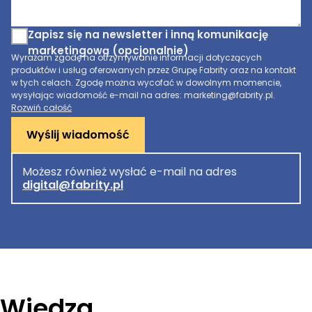
Zapisz się na newsletter i inną komunikację
marketingową (opcjonalnie)
Wyrażam zgodę na otrzymywanie informacji dotyczących
produktów i usług oferowanych przez Grupę Fabrity oraz na kontakt
w tych celach. Zgodę można wycofać w dowolnym momencie,
wysyłając wiadomość e-mail na adres: marketing@fabrity.pl.
Rozwiń całość
Wyślij wiadomość
Możesz również wysłać e-mail na adres
digital@fabrity.pl
Wiedza