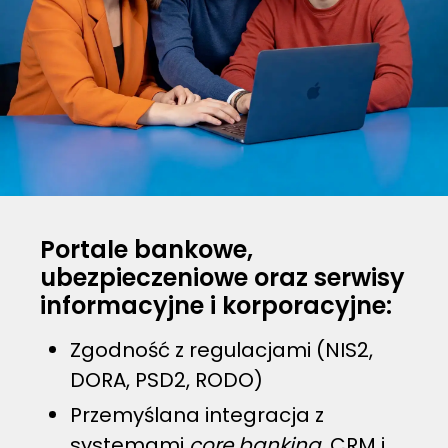
Portale bankowe,
ubezpieczeniowe oraz serwisy
informacyjne i korporacyjne:
Zgodność z regulacjami (NIS2,
DORA, PSD2, RODO)
Przemyślana integracja z
systemami
core banking,
CRM i