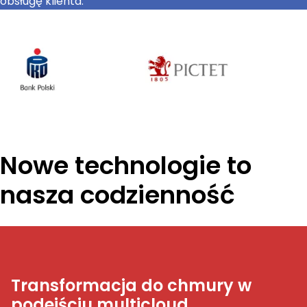
obsługę klienta.
Nowe technologie to
nasza codzienność
Transformacja do chmury w
podejściu multicloud