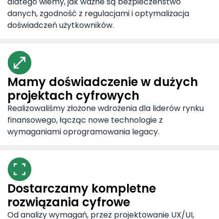
dlatego wiemy, jak ważne są bezpieczeństwo
danych, zgodność z regulacjami i optymalizacja
doświadczeń użytkowników.
Mamy doświadczenie w dużych
projektach cyfrowych
Realizowaliśmy złożone wdrożenia dla liderów rynku
finansowego, łącząc nowe technologie z
wymaganiami oprogramowania legacy.
Dostarczamy kompletne
rozwiązania cyfrowe
Od analizy wymagań, przez projektowanie UX/UI,