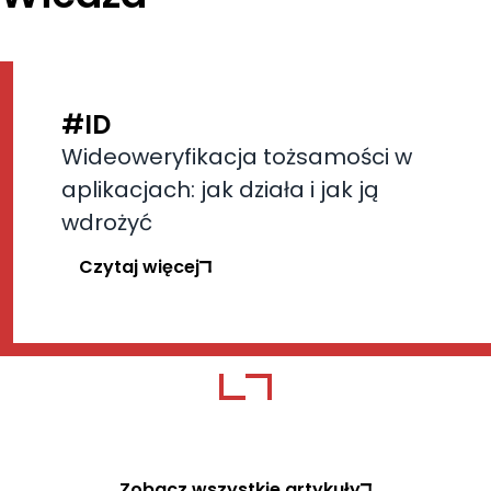
#ID
Wideoweryfikacja tożsamości w
aplikacjach: jak działa i jak ją
wdrożyć
Czytaj więcej
Zobacz wszystkie artykuły