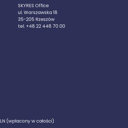
SKYRES Office
ul. Warszawska 18
35-205 Rzeszów
tel. +48 22 448 70 00
PLN (wpłacony w całości)