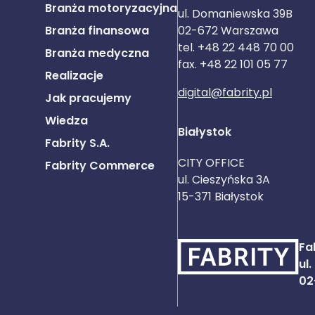
Branża motoryzacyjna
ul. Domaniewska 39B
Branża finansowa
02-672 Warszawa
tel. +48 22 448 70 00
Branża medyczna
fax. +48 22 101 05 77
Realizacje
digital@fabrity.pl
Jak pracujemy
Wiedza
Białystok
Fabrity S.A.
CITY OFFICE
Fabrity Commerce
ul. Cieszyńska 3A
15-371 Białystok
Fab
ul
02