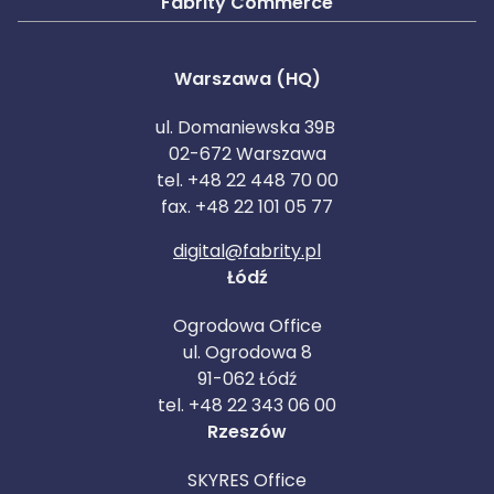
Fabrity Commerce
Warszawa (HQ)
ul. Domaniewska 39B
02-672 Warszawa
tel. +48 22 448 70 00
fax. +48 22 101 05 77
digital@fabrity.pl
Łódź
Ogrodowa Office
ul. Ogrodowa 8
91-062 Łódź
tel. +48 22 343 06 00
Rzeszów
SKYRES Office