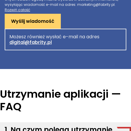
wysyłając wiadomość e-mail na adres: marketing@fabrity.pl.
Rozwiń całość
Wyślij wiadomość
Możesz również wysłać e-mail na adres
digital@fabrity.pl
Utrzymanie aplikacji —
FAQ
1. Na czym polega utrzymanie