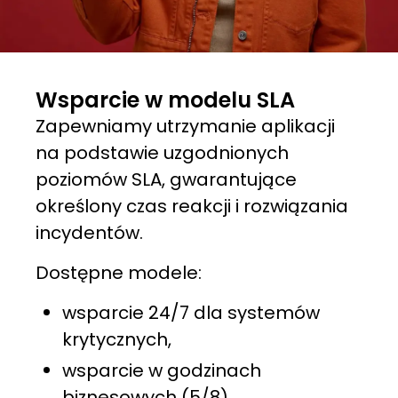
Wsparcie w modelu SLA
Zapewniamy utrzymanie aplikacji
na podstawie uzgodnionych
poziomów SLA, gwarantujące
określony czas reakcji i rozwiązania
incydentów.
Dostępne modele:
wsparcie 24/7 dla systemów
krytycznych,
wsparcie w godzinach
biznesowych (5/8),