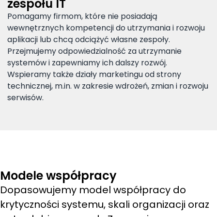
zespołu IT
Pomagamy firmom, które nie posiadają
wewnętrznych kompetencji do utrzymania i rozwoju
aplikacji lub chcą odciążyć własne zespoły.
Przejmujemy odpowiedzialność za utrzymanie
systemów i zapewniamy ich dalszy rozwój.
Wspieramy także działy marketingu od strony
technicznej, m.in. w zakresie wdrożeń, zmian i rozwoju
serwisów.
Modele współpracy
Dopasowujemy model współpracy do
krytyczności systemu, skali organizacji oraz