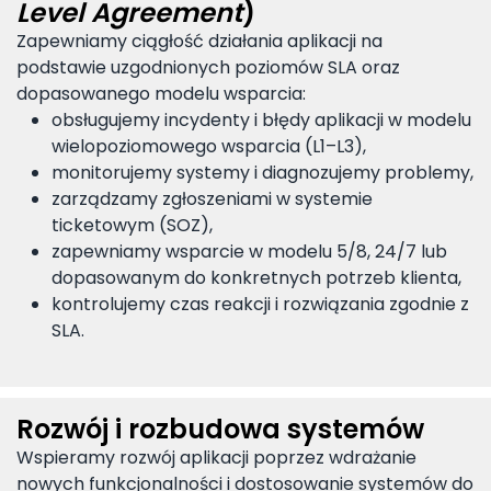
Level Agreement
)
Zapewniamy ciągłość działania aplikacji na
podstawie uzgodnionych poziomów SLA oraz
dopasowanego modelu wsparcia:
obsługujemy incydenty i błędy aplikacji w modelu
wielopoziomowego wsparcia (L1–L3),
monitorujemy systemy i diagnozujemy problemy,
zarządzamy zgłoszeniami w systemie
ticketowym (SOZ),
zapewniamy wsparcie w modelu 5/8, 24/7 lub
dopasowanym do konkretnych potrzeb klienta,
kontrolujemy czas reakcji i rozwiązania zgodnie z
SLA.
Rozwój i rozbudowa systemów
Wspieramy rozwój aplikacji poprzez wdrażanie
nowych funkcjonalności i dostosowanie systemów do