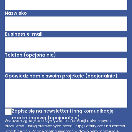
Nazwisko
Business e-mail
Telefon (opcjonalnie)
Opowiedz nam o swoim projekcie (opcjonalnie)
Zapisz się na newsletter i inną komunikację
marketingową (opcjonalnie)
Wyrażam zgodę na otrzymywanie informacji dotyczących
produktów i usług oferowanych przez Grupę Fabrity oraz na kontakt
w tych celach. Zgodę można wycofać w dowolnym momencie,