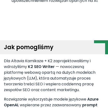
upowszechnieniem rozwiązań opartych na AI.
Jak pomogliśmy
Dla Altavia Kamikaze + K2 zaprojektowaliśmy i
wdrożyliśmy
K2 SEO Writer
— nowoczesną
platformę webową opartą na dużych modelach
językowych (LLM), która automatyzuje proces
tworzenia treści SEO i wspiera codzienną pracę
zespołów SEO oraz content marketingu.
Rozwiązanie wykorzystuje modele językowe
Azure
OpenAI
, wspierane przez zaawansowany
prompt