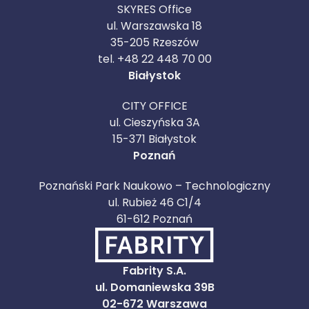
SKYRES Office
ul. Warszawska 18
35-205 Rzeszów
tel. +48 22 448 70 00
Białystok
CITY OFFICE
ul. Cieszyńska 3A
15-371 Białystok
Poznań
Poznański Park Naukowo – Technologiczny
ul. Rubież 46 C1/4
61-612 Poznań
Fabrity S.A.
ul. Domaniewska 39B
02-672 Warszawa