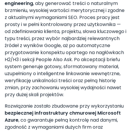
engineering
, aby generować treści o naturalnym
brzmieniu, wysokiej wartości merytorycznej i zgodne
z aktualnymi wymaganiami SEO. Proces pracy jest
prosty i w pełni kontrolowany przez użytkownika —
od zdefiniowania klienta, projektu, słowa kluczowego i
typu treści, przez wybór najbardziej relewantnych
źródeł z wyników Google, aż po automatyczne
przygotowanie konspektu opartego na nagłówkach
H2/H3 i sekcji People Also Ask. Po akceptacji briefu
system generuje gotowy, sformatowany materiał,
uzupełniony o inteligentne linkowanie wewnętrzne,
weryfikację unikalności treści oraz pełną historię
zmian, przy zachowaniu wysokiej wydajności nawet
przy dużej skali projektów.
Rozwiązanie zostało zbudowane przy wykorzystaniu
bezpiecznej infrastruktury chmurowej Microsoft
Azure
, co gwarantuje pełną kontrolę nad danymi,
zgodność z wymaganiami dużych firm oraz