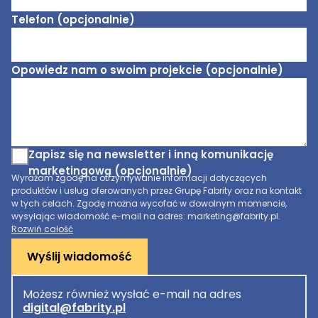
Telefon (opcjonalnie)
Opowiedz nam o swoim projekcie (opcjonalnie)
Zapisz się na newsletter i inną komunikację
marketingową (opcjonalnie)
Wyrażam zgodę na otrzymywanie informacji dotyczących
produktów i usług oferowanych przez Grupę Fabrity oraz na kontakt
w tych celach. Zgodę można wycofać w dowolnym momencie,
wysyłając wiadomość e-mail na adres: marketing@fabrity.pl.
Rozwiń całość
Wyślij wiadomość
Możesz również wysłać e-mail na adres
digital@fabrity.pl