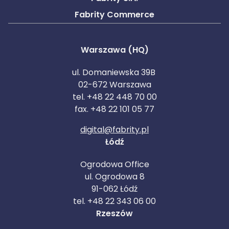
Fabrity Commerce
Warszawa (HQ)
ul. Domaniewska 39B
02-672 Warszawa
tel. +48 22 448 70 00
fax. +48 22 101 05 77
digital@fabrity.pl
Łódź
Ogrodowa Office
ul. Ogrodowa 8
91-062 Łódź
tel. +48 22 343 06 00
Rzeszów