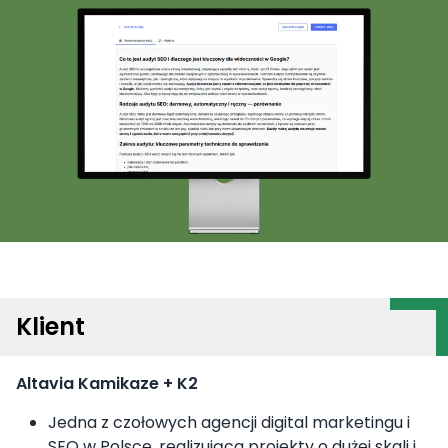
Klient
Altavia Kamikaze + K2
Jedna z czołowych agencji digital marketingu i
SEO w Polsce, realizująca projekty o dużej skali i