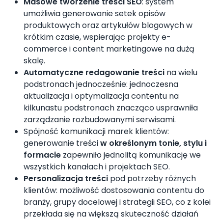
Masowe tworzenie treści SEO
: system
umożliwia generowanie setek opisów
produktowych oraz artykułów blogowych w
krótkim czasie, wspierając projekty e-
commerce i content marketingowe na dużą
skalę.
Automatyczne redagowanie treści
na wielu
podstronach jednocześnie: jednoczesna
aktualizacja i optymalizacja contentu na
kilkunastu podstronach znacząco usprawniła
zarządzanie rozbudowanymi serwisami.
Spójność komunikacji marek klientów:
generowanie treści
w określonym tonie, stylu i
formacie
zapewniło jednolitą komunikację we
wszystkich kanałach i projektach SEO.
Personalizacja treści
pod potrzeby różnych
klientów: możliwość dostosowania contentu do
branży, grupy docelowej i strategii SEO, co z kolei
przekłada się na większą skuteczność działań