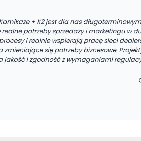
ia Kamikaze + K2 jest dla nas długoterminow
realne potrzeby sprzedaży i marketingu w duż
procesy i realnie wspierają pracę sieci deale
 zmieniające się potrzeby biznesowe. Projekt
a jakość i zgodność z wymaganiami regulacy