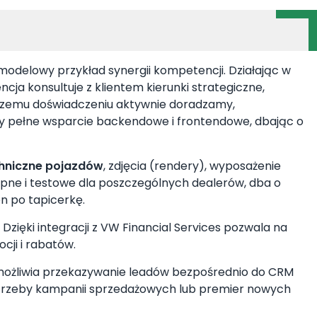
delowy przykład synergii kompetencji. Działając w
ja konsultuje z klientem kierunki strategiczne,
naszemu doświadczeniu aktywnie doradzamy,
my pełne wsparcie backendowe i frontendowe, dbając o
chniczne pojazdów
, zdjęcia (rendery), wyposażenie
ępne i testowe dla poszczególnych dealerów, dba o
n po tapicerkę.
 Dzięki integracji z VW Financial Services pozwala na
cji i rabatów.
możliwia przekazywanie leadów bezpośrednio do CRM
rzeby kampanii sprzedażowych lub premier nowych