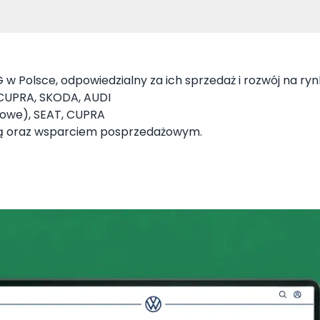
w Polsce, odpowiedzialny za ich sprzedaż i rozwój na ry
CUPRA, SKODA, AUDI
owe), SEAT, CUPRA
ską oraz wsparciem posprzedażowym.