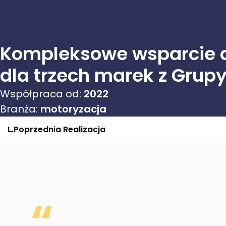
Kompleksowe wsparcie d
dla trzech marek z Grup
Współpraca od:
2022
Branża:
motoryzacja
Poprzednia
Realizacja
“