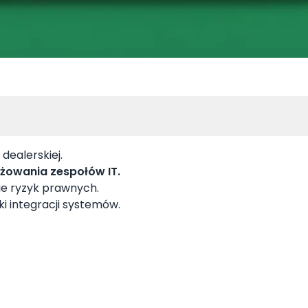
 dealerskiej.
ażowania zespołów IT.
ie ryzyk prawnych.
ki integracji systemów.