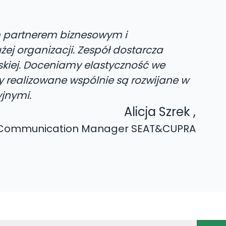
ym partnerem biznesowym i
ej organizacji. Zespół dostarcza
rskiej. Doceniamy elastyczność we
y realizowane wspólnie są rozwijane w
jnymi.
Alicja Szrek
,
Communication Manager SEAT&CUPRA