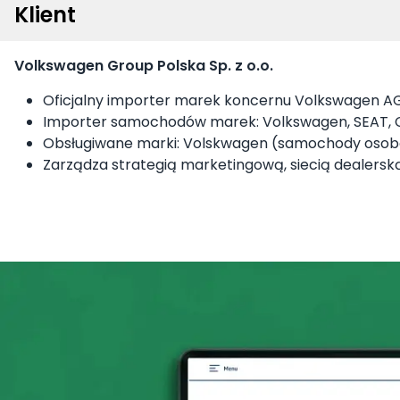
Klient
Volkswagen Group Polska Sp. z o.o.
Oficjalny importer marek koncernu Volkswagen AG 
Importer samochodów marek: Volkswagen, SEAT, 
Obsługiwane marki: Volskwagen (samochody osob
Zarządza strategią marketingową, siecią dealer