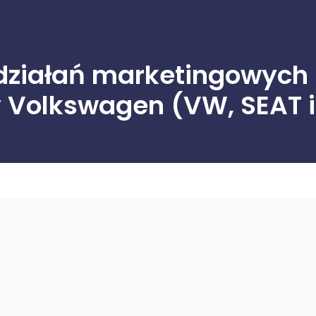
ziałań marketingowych 
y Volkswagen (VW, SEAT 