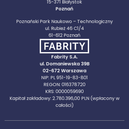
15-371 Białystok
Poznań
Poznański Park Naukowo – Technologiczny
ul. Rubież 46 C1/4
61-612 Poznań
Fabrity S.A.
ul. Domaniewska 39B
02-672 Warszawa
NIP: PL 951-19-83-801
REGON: 016378720
KRS: 0000059690
Kapitał zakładowy: 2.780.396,00 PLN (wpłacony w
całości)