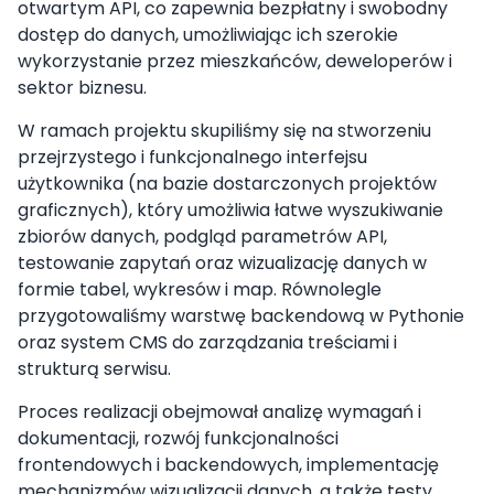
otwartym API, co zapewnia bezpłatny i swobodny
dostęp do danych, umożliwiając ich szerokie
wykorzystanie przez mieszkańców, deweloperów i
sektor biznesu.
W ramach projektu skupiliśmy się na stworzeniu
przejrzystego i funkcjonalnego interfejsu
użytkownika (na bazie dostarczonych projektów
graficznych), który umożliwia łatwe wyszukiwanie
zbiorów danych, podgląd parametrów API,
testowanie zapytań oraz wizualizację danych w
formie tabel, wykresów i map. Równolegle
przygotowaliśmy warstwę backendową w Pythonie
oraz system CMS do zarządzania treściami i
strukturą serwisu.
Proces realizacji obejmował analizę wymagań i
dokumentacji, rozwój funkcjonalności
frontendowych i backendowych, implementację
mechanizmów wizualizacji danych, a także testy,