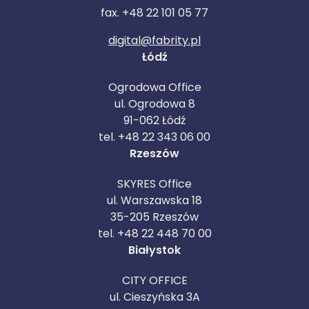
fax. +48 22 101 05 77
digital@fabrity.pl
Łódź
Ogrodowa Office
ul. Ogrodowa 8
91-062 Łódź
tel. +48 22 343 06 00
Rzeszów
SKYRES Office
ul. Warszawska 18
35-205 Rzeszów
tel. +48 22 448 70 00
Białystok
CITY OFFICE
ul. Cieszyńska 3A