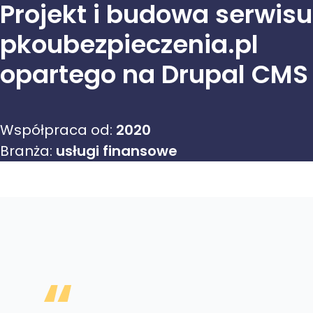
Projekt i budowa serwis
pkoubezpieczenia.pl
opartego na Drupal CMS
Współpraca od:
2020
Branża:
usługi finansowe
“