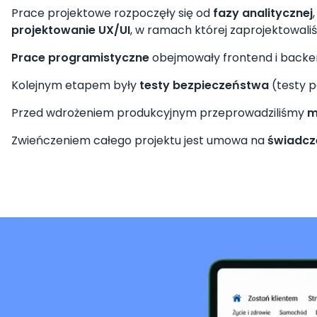
Prace projektowe rozpoczęły się od
fazy analitycznej
projektowanie
UX/UI
, w ramach której zaprojektowali
Prace programistyczne
obejmowały frontend i backend
Kolejnym etapem były
testy bezpieczeństwa
(testy p
Przed wdrożeniem produkcyjnym przeprowadziliśmy
m
Zwieńczeniem całego projektu jest umowa na
świadcz