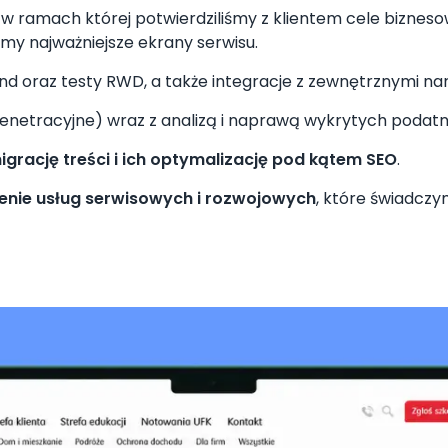
, w ramach której potwierdziliśmy z klientem cele bizne
śmy najważniejsze ekrany serwisu.
 oraz testy RWD, a także integracje z zewnętrznymi narz
enetracyjne) wraz z analizą i naprawą wykrytych podat
igrację treści i ich optymalizację pod kątem SEO
.
enie usług serwisowych i rozwojowych
, które świadczy