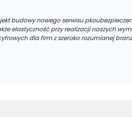
projekt budowy nowego serwisu pkoubezpiecze
kże elastyczność przy realizacji naszych wy
yfrowych dla firm z szeroko rozumianej branż