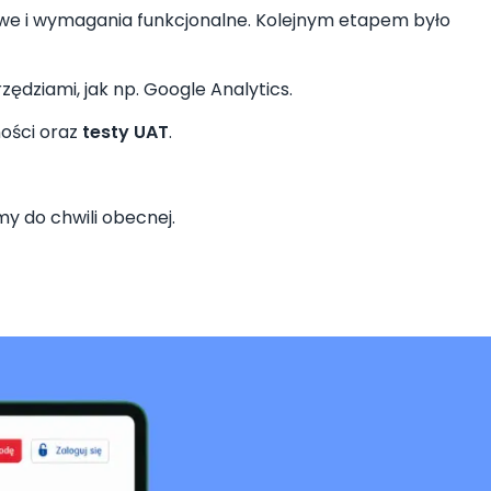
sowe i wymagania funkcjonalne. Kolejnym etapem było
ędziami, jak np. Google Analytics.
ności oraz
testy UAT
.
my do chwili obecnej.