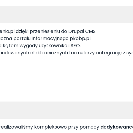
ia.pl dzięki przeniesieniu do Drupal CMS.
aficzną portalu informacyjnego pkobp.pl.
od kątem wygody użytkownika i SEO.
zbudowanych elektronicznych formularzy i integrację z 
 zrealizowaliśmy kompleksowo przy pomocy
dedykowaneg