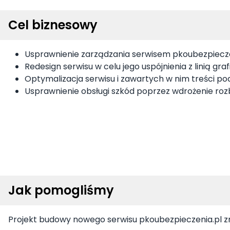
Cel biznesowy
Usprawnienie zarządzania serwisem pkoubezpieczen
Redesign serwisu w celu jego uspójnienia z linią gr
Optymalizacja serwisu i zawartych w nim treści p
Usprawnienie obsługi szkód poprzez wdrożenie ro
Jak pomogliśmy
Projekt budowy nowego serwisu pkoubezpieczenia.pl