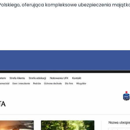
Polskiego, oferująca kompleksowe ubezpieczenia majątko