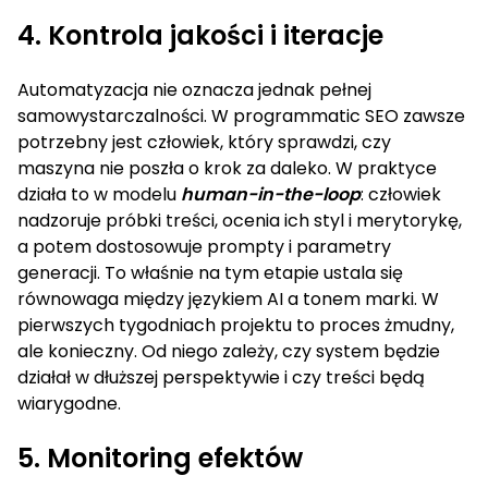
4. Kontrola jakości i iteracje
Automatyzacja nie oznacza jednak pełnej
samowystarczalności. W programmatic SEO zawsze
potrzebny jest człowiek, który sprawdzi, czy
maszyna nie poszła o krok za daleko. W praktyce
działa to w modelu
human-in-the-loop
: człowiek
nadzoruje próbki treści, ocenia ich styl i merytorykę,
a potem dostosowuje prompty i parametry
generacji. To właśnie na tym etapie ustala się
równowaga między językiem AI a tonem marki. W
pierwszych tygodniach projektu to proces żmudny,
ale konieczny. Od niego zależy, czy system będzie
działał w dłuższej perspektywie i czy treści będą
wiarygodne.
5. Monitoring efektów