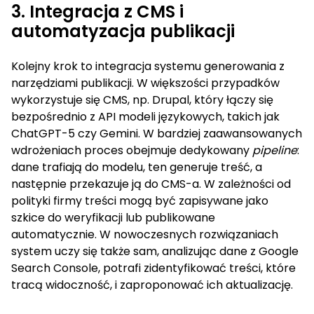
3. Integracja z CMS i
automatyzacja publikacji
Kolejny krok to integracja systemu generowania z
narzędziami publikacji. W większości przypadków
wykorzystuje się CMS, np. Drupal, który łączy się
bezpośrednio z API modeli językowych, takich jak
ChatGPT-5 czy Gemini. W bardziej zaawansowanych
wdrożeniach proces obejmuje dedykowany
pipeline
:
dane trafiają do modelu, ten generuje treść, a
następnie przekazuje ją do CMS-a. W zależności od
polityki firmy treści mogą być zapisywane jako
szkice do weryfikacji lub publikowane
automatycznie. W nowoczesnych rozwiązaniach
system uczy się także sam, analizując dane z Google
Search Console, potrafi zidentyfikować treści, które
tracą widoczność, i zaproponować ich aktualizację.