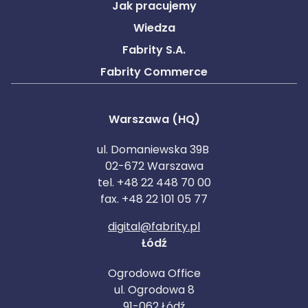
Jak pracujemy
Wiedza
Fabrity S.A.
Fabrity Commerce
Warszawa (HQ)
ul. Domaniewska 39B
02-672 Warszawa
tel. +48 22 448 70 00
fax. +48 22 101 05 77
digital@fabrity.pl
Łódź
Ogrodowa Office
ul. Ogrodowa 8
91-062 Łódź