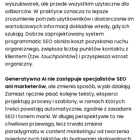
wyszukiwarek, ale przede wszystkim użyteczne dla
odbiorców. W praktyce oznacza to lepsze
zrozumienie potrzeb użytkowników i dostarczanie im
wartościowych informacji dokładnie wtedy, gdy ich
szukają. Dobrze zaprojektowany system
programmatic SEO obniża koszt pozyskania ruchu
organicznego, zwiększa liczbę punktów kontaktu z
klientem (tzw.
touchpointów
) i przyspiesza wzrost
organiczny.
Generatywna AI nie zastępuje specjalistów SEO
ani marketerów
, ale zmienia sposób, w jaki działają.
Zamiast ręcznie pisać kolejne teksty, eksperci
projektują procesy i szablony, w ramach których
treści powstają automatycznie, zgodnie z zasadami
SEO i tonem marki. W długiej perspektywie to nie
chwilowa przewaga, lecz trwała zmiana
paradygmatu w
content marketingu
: od tworzenia
pojedynczych tekstów do budowania skalowalnych