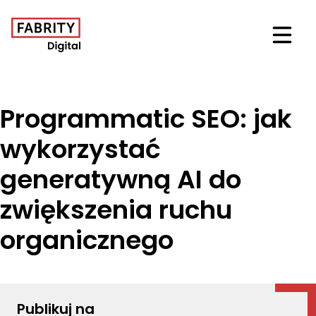
Otwór
Programmatic SEO: jak
wykorzystać
generatywną AI do
zwiększenia ruchu
organicznego
Publikuj na