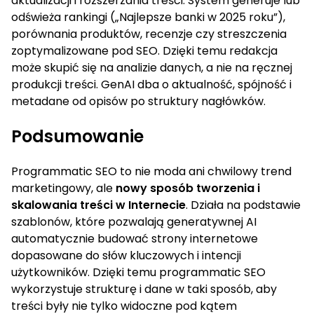
aktualizacji i rozszerzania treści. System generuje lub
odświeża rankingi („Najlepsze banki w 2025 roku”),
porównania produktów, recenzje czy streszczenia
zoptymalizowane pod SEO. Dzięki temu redakcja
może skupić się na analizie danych, a nie na ręcznej
produkcji treści. GenAI dba o aktualność, spójność i
metadane od opisów po struktury nagłówków.
Podsumowanie
Programmatic SEO to nie moda ani chwilowy trend
marketingowy, ale
nowy sposób tworzenia i
skalowania treści w Internecie
. Działa na podstawie
szablonów, które pozwalają generatywnej AI
automatycznie budować strony internetowe
dopasowane do słów kluczowych i intencji
użytkowników. Dzięki temu programmatic SEO
wykorzystuje strukturę i dane w taki sposób, aby
treści były nie tylko widoczne pod kątem