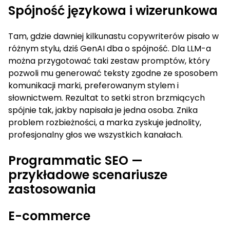
Spójność językowa i wizerunkowa
Tam, gdzie dawniej kilkunastu copywriterów pisało w
różnym stylu, dziś GenAI dba o spójność. Dla LLM-a
można przygotować taki zestaw promptów, który
pozwoli mu generować teksty zgodne ze sposobem
komunikacji marki, preferowanym stylem i
słownictwem. Rezultat to setki stron brzmiących
spójnie tak, jakby napisała je jedna osoba. Znika
problem rozbieżności, a marka zyskuje jednolity,
profesjonalny głos we wszystkich kanałach.
Programmatic SEO —
przykładowe scenariusze
zastosowania
E-commerce