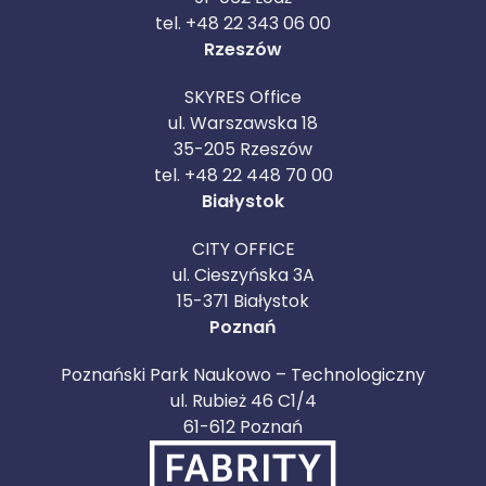
tel. +48 22 343 06 00
Rzeszów
SKYRES Office
ul. Warszawska 18
35-205 Rzeszów
tel. +48 22 448 70 00
Białystok
CITY OFFICE
ul. Cieszyńska 3A
15-371 Białystok
Poznań
Poznański Park Naukowo – Technologiczny
ul. Rubież 46 C1/4
61-612 Poznań