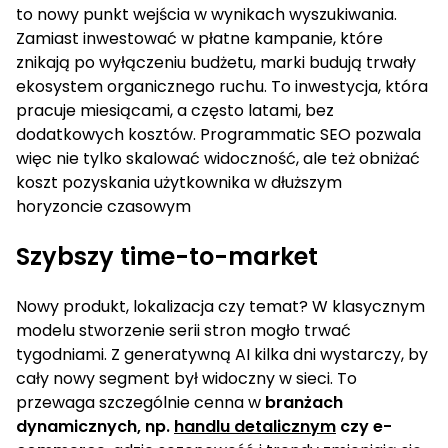
to nowy punkt wejścia w wynikach wyszukiwania.
Zamiast inwestować w płatne kampanie, które
znikają po wyłączeniu budżetu, marki budują trwały
ekosystem organicznego ruchu. To inwestycja, która
pracuje miesiącami, a często latami, bez
dodatkowych kosztów. Programmatic SEO pozwala
więc nie tylko skalować widoczność, ale też obniżać
koszt pozyskania użytkownika w dłuższym
horyzoncie czasowym
Szybszy time-to-market
Nowy produkt, lokalizacja czy temat? W klasycznym
modelu stworzenie serii stron mogło trwać
tygodniami. Z generatywną AI kilka dni wystarczy, by
cały nowy segment był widoczny w sieci. To
przewaga szczególnie cenna w
branżach
dynamicznych, np.
handlu detalicznym
czy e-