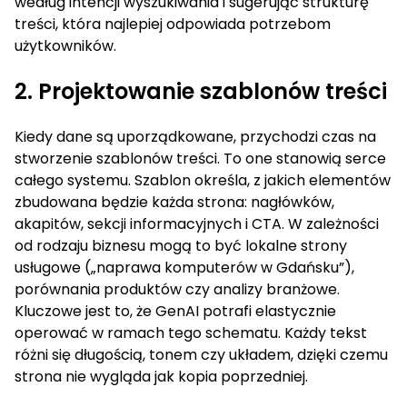
według intencji wyszukiwania i sugerując strukturę
treści, która najlepiej odpowiada potrzebom
użytkowników.
2. Projektowanie szablonów treści
Kiedy dane są uporządkowane, przychodzi czas na
stworzenie szablonów treści. To one stanowią serce
całego systemu. Szablon określa, z jakich elementów
zbudowana będzie każda strona: nagłówków,
akapitów, sekcji informacyjnych i CTA. W zależności
od rodzaju biznesu mogą to być lokalne strony
usługowe („naprawa komputerów w Gdańsku”),
porównania produktów czy analizy branżowe.
Kluczowe jest to, że GenAI potrafi elastycznie
operować w ramach tego schematu. Każdy tekst
różni się długością, tonem czy układem, dzięki czemu
strona nie wygląda jak kopia poprzedniej.