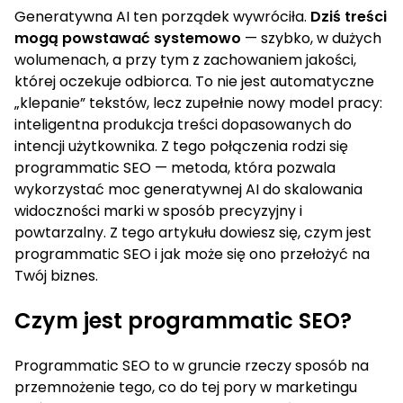
Generatywna AI ten porządek wywróciła.
Dziś treści
mogą powstawać systemowo
— szybko, w dużych
wolumenach, a przy tym z zachowaniem jakości,
której oczekuje odbiorca. To nie jest automatyczne
„klepanie” tekstów, lecz zupełnie nowy model pracy:
inteligentna produkcja treści dopasowanych do
intencji użytkownika. Z tego połączenia rodzi się
programmatic SEO — metoda, która pozwala
wykorzystać moc generatywnej AI do skalowania
widoczności marki w sposób precyzyjny i
powtarzalny. Z tego artykułu dowiesz się, czym jest
programmatic SEO i jak może się ono przełożyć na
Twój biznes.
Czym jest programmatic SEO?
Programmatic SEO to w gruncie rzeczy sposób na
przemnożenie tego, co do tej pory w marketingu