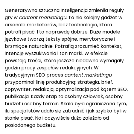
Generatywna sztuczna inteligencja zmieniła reguły
gry w
content marketingu
. To nie kolejny gadżet w
arsenale marketerów, lecz technologia, która
potrafi pisać. I to naprawdę dobrze.
Duże modele
językowe
tworzą teksty spójne, merytoryczne i
brzmiące naturalnie. Potrafią zrozumieć kontekst,
intencję wyszukiwania i ton marki. W efekcie
powstają treści, które jeszcze niedawno wymagały
godzin pracy zespołów redakcyjnych. W
tradycyjnym SEO proces
content marketingu
przypominał linię produkcyjną: strategia, brief,
copywriter, redakcja, optymalizacja pod kątem SEO,
publikacja. Każdy etap to osobny człowiek, osobny
budżet i osobny termin. Skala była ograniczona tym,
ilu specjalistów udało się zatrudnić i jak szybko byli w
stanie pisać. No i oczywiście dużo zależało od
posiadanego budżetu.