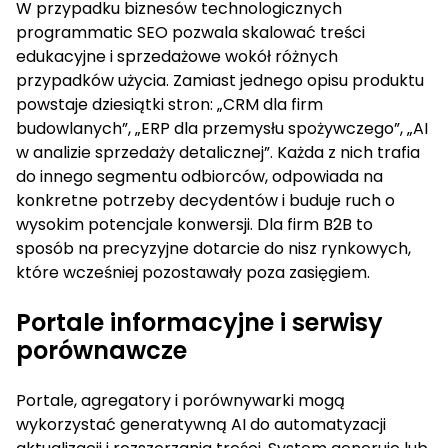
W przypadku biznesów technologicznych
programmatic SEO pozwala skalować treści
edukacyjne i sprzedażowe wokół różnych
przypadków użycia. Zamiast jednego opisu produktu
powstaje dziesiątki stron: „CRM dla firm
budowlanych”, „ERP dla przemysłu spożywczego”, „AI
w analizie sprzedaży detalicznej”. Każda z nich trafia
do innego segmentu odbiorców, odpowiada na
konkretne potrzeby decydentów i buduje ruch o
wysokim potencjale konwersji. Dla firm B2B to
sposób na precyzyjne dotarcie do nisz rynkowych,
które wcześniej pozostawały poza zasięgiem.
Portale informacyjne i serwisy
porównawcze
Portale, agregatory i porównywarki mogą
wykorzystać generatywną AI do automatyzacji