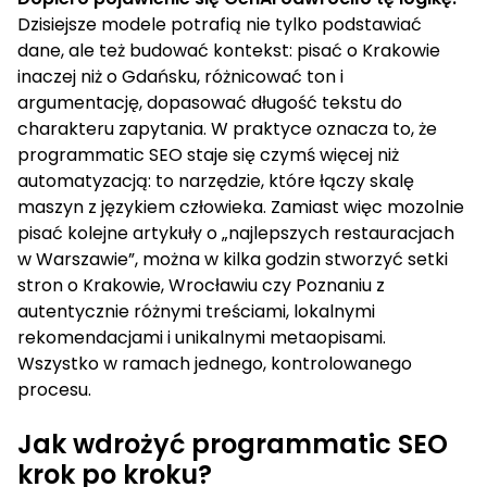
Dzisiejsze modele potrafią nie tylko podstawiać
dane, ale też budować kontekst: pisać o Krakowie
inaczej niż o Gdańsku, różnicować ton i
argumentację, dopasować długość tekstu do
charakteru zapytania. W praktyce oznacza to, że
programmatic SEO staje się czymś więcej niż
automatyzacją: to narzędzie, które łączy skalę
maszyn z językiem człowieka. Zamiast więc mozolnie
pisać kolejne artykuły o „najlepszych restauracjach
w Warszawie”, można w kilka godzin stworzyć setki
stron o Krakowie, Wrocławiu czy Poznaniu z
autentycznie różnymi treściami, lokalnymi
rekomendacjami i unikalnymi metaopisami.
Wszystko w ramach jednego, kontrolowanego
procesu.
Jak wdrożyć programmatic SEO
krok po kroku?