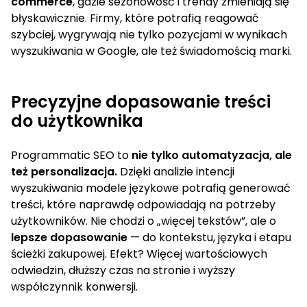
commerce
, gdzie sezonowość i trendy zmieniają się
błyskawicznie. Firmy, które potrafią reagować
szybciej, wygrywają nie tylko pozycjami w wynikach
wyszukiwania w Google, ale też świadomością marki.
Precyzyjne dopasowanie treści
do użytkownika
Programmatic SEO to
nie tylko automatyzacja, ale
też personalizacja.
Dzięki analizie intencji
wyszukiwania modele językowe potrafią generować
treści, które naprawdę odpowiadają na potrzeby
użytkowników. Nie chodzi o „więcej tekstów”, ale o
lepsze dopasowanie
— do kontekstu, języka i etapu
ścieżki zakupowej. Efekt? Więcej wartościowych
odwiedzin, dłuższy czas na stronie i wyższy
współczynnik konwersji.