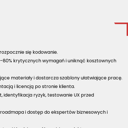
rozpocznie się kodowanie.
0–80% krytycznych wymagań i uniknąć kosztownych
ce materiały i dostarcza szablony ułatwiające pracę.
ją i licencją po stronie klienta.
t, identyfikacja ryzyk, testowanie UX przed
, roadmapa i dostęp do ekspertów biznesowych i