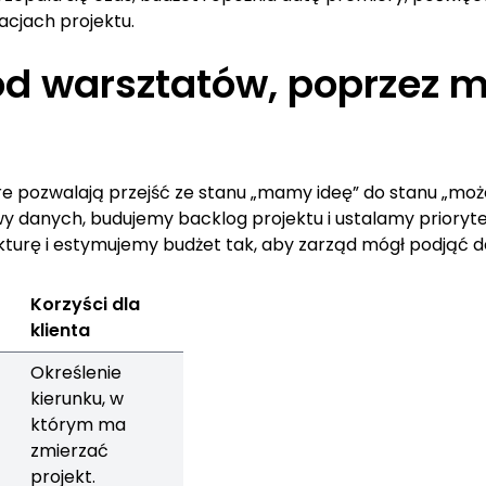
cjach projektu.
 od warsztatów, poprzez 
óre pozwalają przejść ze stanu „mamy ideę” do stanu „moż
y danych, budujemy backlog projektu i ustalamy prioryte
kturę i estymujemy budżet tak, aby zarząd mógł podjąć d
Korzyści dla
klienta
Określenie
kierunku, w
którym ma
zmierzać
projekt.