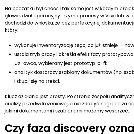
Na początku był chaos i tak samo jest w każdym projek
głowie, dział operacyjny trzyma procesy w Visio lub w 
dochodzi do wniosku, że bez perfekcyjnej dokumentacji 
który:
wykonuje inwentaryzację tego, co już istnieje — na
ustala tryb pracy i określa efekt fazy prototypowan
UX-owca, wybierany jest prototyp lo-fi;
analityk dostarczy szablony dokumentów (np. szab
i skupił się na treści.
Klucz działania jest prosty. Po stronie zespołu analit
analizy przedwdrożeniowej, a nie zdobyć nagrodę za e
jakimi dokumentami i szablonami możemy wesprzeć.
Czy faza discovery ozn