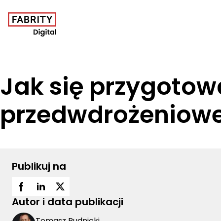
Jak się przygotowa
przedwdrożeniowe
Publikuj na
Autor i data publikacji
Tomasz Rudnicki