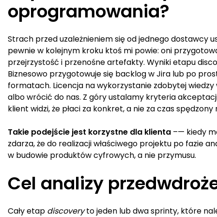
oprogramowania?
Strach przed uzależnieniem się od jednego dostawcy usł
pewnie w kolejnym kroku ktoś mi powie: oni przygotowa
przejrzystość i przenośne artefakty. Wyniki etapu di
Biznesowo przygotowuje się backlog w Jira lub po pr
formatach. Licencja na wykorzystanie zdobytej wiedzy 
albo wrócić do nas. Z góry ustalamy kryteria akceptacj
klient widzi, że płaci za konkret, a nie za czas spędzon
Takie podejście jest korzystne dla klienta
–— kiedy ma
zdarza, że do realizacji właściwego projektu po fazie an
w budowie produktów cyfrowych, a nie przymusu.
Cel analizy przedwdroż
Cały etap
discovery
to jeden lub dwa sprinty, które n