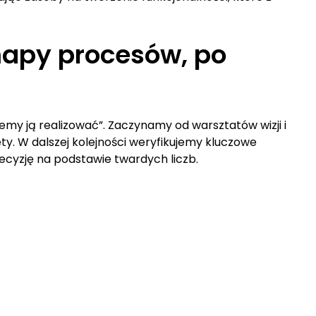
mapy procesów, po
emy ją realizować”. Zaczynamy od warsztatów wizji i
ty. W dalszej kolejności weryfikujemy kluczowe
ecyzję na podstawie twardych liczb.