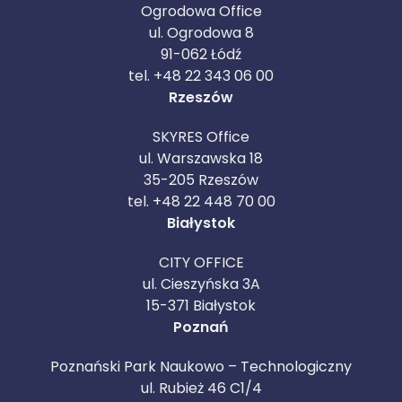
Ogrodowa Office
ul. Ogrodowa 8
91-062 Łódź
tel. +48 22 343 06 00
Rzeszów
SKYRES Office
ul. Warszawska 18
35-205 Rzeszów
tel. +48 22 448 70 00
Białystok
CITY OFFICE
ul. Cieszyńska 3A
15-371 Białystok
Poznań
Poznański Park Naukowo – Technologiczny
ul. Rubież 46 C1/4