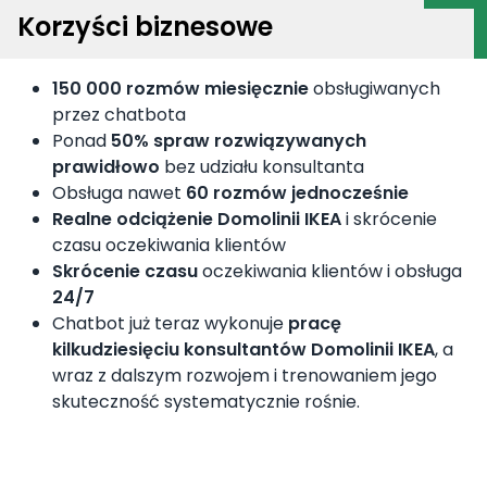
Korzyści biznesowe
150 000 rozmów miesięcznie
obsługiwanych
przez chatbota
Ponad
50% spraw rozwiązywanych
prawidłowo
bez udziału konsultanta
Obsługa nawet
60 rozmów jednocześnie
Realne odciążenie Domolinii IKEA
i skrócenie
czasu oczekiwania klientów
Skrócenie czasu
oczekiwania klientów i obsługa
24/7
Chatbot już teraz wykonuje
pracę
kilkudziesięciu konsultantów Domolinii IKEA
, a
wraz z dalszym rozwojem i trenowaniem jego
skuteczność systematycznie rośnie.