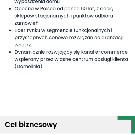
wyposażenia domu.
Obecna w Polsce od ponad 60 lat, z siecią
sklepów stacjonarnych i punktów odbioru
zamówień.
Lider rynku w segmencie funkcjonalnych i
przystępnych cenowo rozwiązań do aranżacji
wnętrz.
Dynamicznie rozwijający się kanał e-commerce
wspierany przez własne centrum obsługi klienta
(Domolinia).
Cel biznesowy