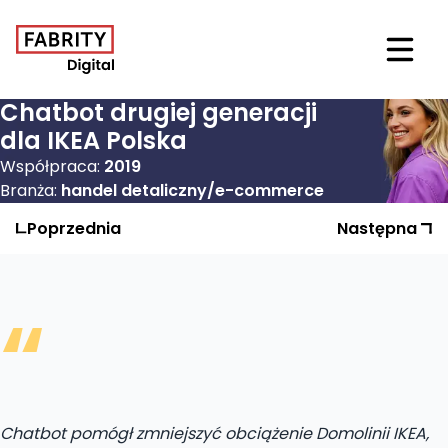
Otwór
Chatbot drugiej generacji
dla IKEA Polska
Współpraca:
2019
Branża:
handel detaliczny/e-commerce
Poprzednia
Realizacja
Następna
Realizac
“
Chatbot pomógł zmniejszyć obciążenie Domolinii IKEA,