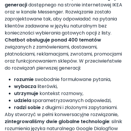
generacji
dostępnego na stronie internetowej IKEA
oraz w kanale Messenger. Rozwiązanie zostało
zaprojektowane tak, aby odpowiadać na pytania
klientów zadawane w języku naturalnym bez
konieczności wybierania gotowych opcji z listy.
Chatbot obsługuje ponad 400 tematów
związanych z zamówieniami, dostawami,
płatnościami, reklamacjami, zwrotami, promocjami
oraz funkcjonowaniem sklepów. W przeciwieństwie
do rozwiązań pierwszej generacji:
rozumie
swobodnie formułowane pytania,
wybacza
literówki,
utrzymuje
kontekst rozmowy,
udziela
sparametryzowanych odpowiedzi,
radzi sobie
z długimi i złożonymi zapytaniami.
Aby stworzyć w pełni konwersacyjne rozwiązanie,
zintegrowaliśmy dwie globalne technologie
: silnik
rozumienia języka naturalnego Google Dialogflow