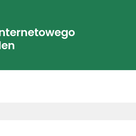
internetowego
den