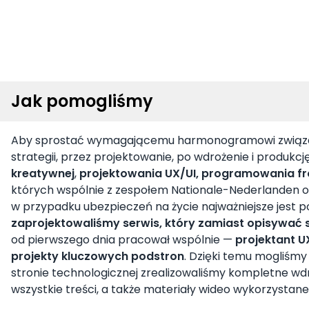
Jak pomogliśmy
Aby sprostać wymagającemu harmonogramowi związanem
strategii, przez projektowanie, po wdrożenie i produk
kreatywnej
,
projektowania UX/UI, programowania fr
których wspólnie z zespołem Nationale-Nederlanden okr
w przypadku ubezpieczeń na życie najważniejsze jest 
zaprojektowaliśmy serwis, który zamiast opisywać s
od pierwszego dnia pracował wspólnie —
projektant UX
projekty kluczowych podstron
. Dzięki temu mogliśmy
stronie technologicznej zrealizowaliśmy kompletne wd
wszystkie treści, a także materiały wideo wykorzysta