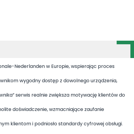
ionale-Nederlanden w Europie, wspierając proces
ownikom wygodny dostęp z dowolnego urządzenia,
ownika” serwis realnie zwiększa motywację klientów do
olite doświadczenie, wzmacniające zaufanie
nym klientom i podniosło standardy cyfrowej obsługi.