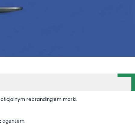
oficjalnym rebrandingiem marki.
 z agentem.