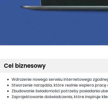
Cel biznesowy
Wdrożenie nowego serwisu internetowego zgodnego
Stworzenie narzędzia, które realnie wspiera prac
Zbudowanie świadomości potrzeby posiadania ubez
Zaprojektowanie doświadczenia, które inspiruje kli