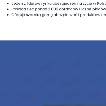
Jeden z liderów rynku ubezpieczeń na życie w Pol
Posiada sieć ponad 2 000 doradców i liczne placów
Oferuje szeroką gamę ubezpieczeń i produktów eme