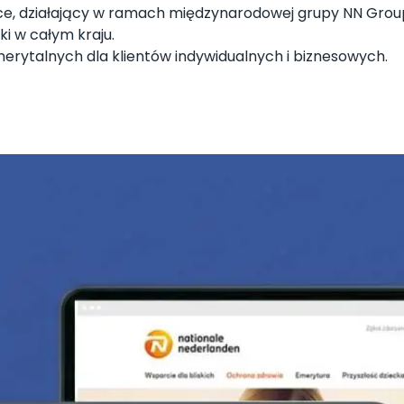
sce, działający w ramach międzynarodowej grupy NN Group
ki w całym kraju.
rytalnych dla klientów indywidualnych i biznesowych.