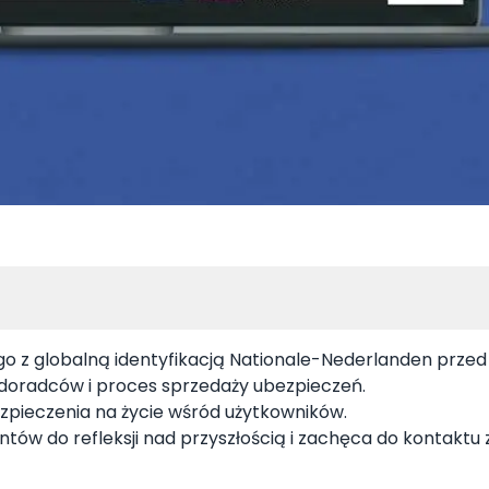
 z globalną identyfikacją Nationale-Nederlanden przed 
ę doradców i proces sprzedaży ubezpieczeń.
pieczenia na życie wśród użytkowników.
entów do refleksji nad przyszłością i zachęca do kontaktu