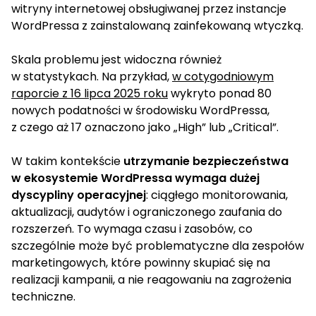
witryny internetowej obsługiwanej przez instancje
WordPressa z zainstalowaną zainfekowaną wtyczką.
Skala problemu jest widoczna również
w statystykach. Na przykład,
w cotygodniowym
raporcie z 16 lipca 2025 roku
wykryto ponad 80
nowych podatności w środowisku WordPressa,
z czego aż 17 oznaczono jako „High” lub „Critical”.
W takim kontekście
utrzymanie bezpieczeństwa
w ekosystemie WordPressa wymaga dużej
dyscypliny operacyjnej
: ciągłego monitorowania,
aktualizacji, audytów i ograniczonego zaufania do
rozszerzeń. To wymaga czasu i zasobów, co
szczególnie może być problematyczne dla zespołów
marketingowych, które powinny skupiać się na
realizacji kampanii, a nie reagowaniu na zagrożenia
techniczne.