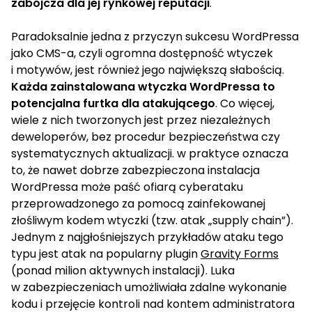
zabójcza dla jej rynkowej reputacji
.
Paradoksalnie jedna z przyczyn sukcesu WordPressa
jako CMS-a, czyli ogromna dostępność wtyczek
i motywów, jest również jego największą słabością.
Każda zainstalowana wtyczka WordPressa to
potencjalna furtka dla atakującego
. Co więcej,
wiele z nich tworzonych jest przez niezależnych
deweloperów, bez procedur bezpieczeństwa czy
systematycznych aktualizacji. w praktyce oznacza
to, że nawet dobrze zabezpieczona instalacja
WordPressa może paść ofiarą cyberataku
przeprowadzonego za pomocą zainfekowanej
złośliwym kodem wtyczki (tzw. atak „supply chain”).
Jednym z najgłośniejszych przykładów ataku tego
typu jest atak na popularny plugin
Gravity Forms
(ponad milion aktywnych instalacji). Luka
w zabezpieczeniach umożliwiała zdalne wykonanie
kodu i przejęcie kontroli nad kontem administratora