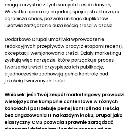
mogą korzystać z tych samych treści i danych,
Wszystko opiera się na jednej, spójnej strukturze, co
ogranicza chaos, pozwala uniknąć duplikatów
i ułatwia zarządzanie dużą ilością treści w czasie.
Dodatkowo Drupal umożliwia wprowadzenie
redakcyjnych przepływów pracy: z etapami recenzji,
akceptacji, wersjonowania treści. Działy marketingu
zyskują więc narzędzie, które porządkuje proces
tworzenia treści i przyspiesza ich publikację,
a jednocześnie zachowują pełną kontrolę nad
jakością tworzonych treści.
Wniosek: jeśli Twój zespół marketingowy prowadzi
wielojęzyczne kampanie contentowe w różnych
kanałach i potrzebuje pełnej kontroli nad treścią
bez angażowania IT na każdym kroku, Drupal jako
elastyczny CMS pozwala sprawnie zarządzać