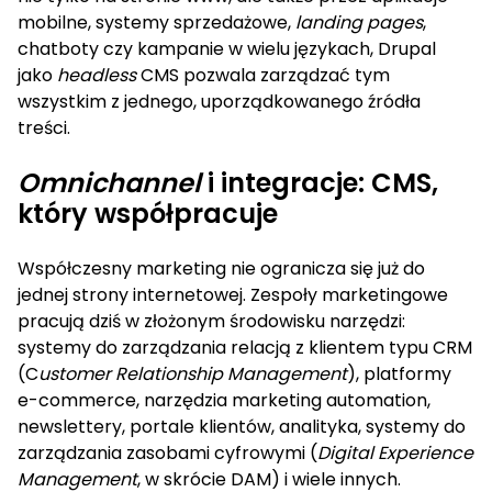
mobilne, systemy sprzedażowe,
landing pages
,
chatboty czy kampanie w wielu językach, Drupal
jako
headless
CMS pozwala zarządzać tym
wszystkim z jednego, uporządkowanego źródła
treści.
Omnichannel
i integracje: CMS,
który współpracuje
Współczesny marketing nie ogranicza się już do
jednej strony internetowej. Zespoły marketingowe
pracują dziś w złożonym środowisku narzędzi:
systemy do zarządzania relacją z klientem typu CRM
(C
ustomer Relationship Management
), platformy
e-commerce, narzędzia marketing automation,
newslettery, portale klientów, analityka, systemy do
zarządzania zasobami cyfrowymi (
Digital Experience
Management
, w skrócie DAM) i wiele innych.