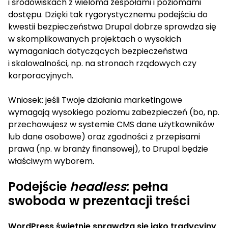
i środowiskach z wieloma zespołami i poziomami
dostępu. Dzięki tak rygorystycznemu podejściu do
kwestii bezpieczeństwa Drupal dobrze sprawdza się
w skomplikowanych projektach o wysokich
wymaganiach dotyczących bezpieczeństwa
i skalowalności, np. na stronach rządowych czy
korporacyjnych.
Wniosek: jeśli Twoje działania marketingowe
wymagają wysokiego poziomu zabezpieczeń (bo, np.
przechowujesz w systemie CMS dane użytkowników
lub dane osobowe) oraz zgodności z przepisami
prawa (np. w branży finansowej), to Drupal będzie
właściwym wyborem
.
Podejście
headless
: pełna
swoboda w prezentacji treści
WordPress świetnie sprawdza się jako tradycyjny