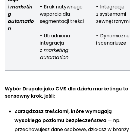
i
marketin
- Brak natywnego
- Integracje
g
wsparcia dla
z systemami
automatio
segmentacji treści
zewnętrznymi
n
- Utrudniona
- Dynamiczne tr
integracja
i scenariusze
z
marketing
automation
Wybór Drupala jako CMS dla działu marketingu to
sensowny krok, jeśli:
Zarządzasz treściami, które wymagają
wysokiego poziomu bezpieczeństwa
— np.
przechowujesz dane osobowe, działasz w branży