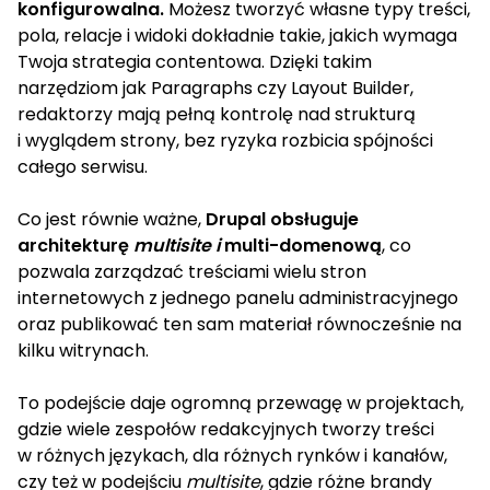
konfigurowalna.
Możesz tworzyć własne typy treści,
pola, relacje i widoki dokładnie takie, jakich wymaga
Twoja strategia contentowa. Dzięki takim
narzędziom jak Paragraphs czy Layout Builder,
redaktorzy mają pełną kontrolę nad strukturą
i wyglądem strony, bez ryzyka rozbicia spójności
całego serwisu.
Co jest równie ważne,
Drupal obsługuje
architekturę
multisite i
multi-domenową
, co
pozwala zarządzać treściami wielu stron
internetowych z jednego panelu administracyjnego
oraz publikować ten sam materiał równocześnie na
kilku witrynach.
To podejście daje ogromną przewagę w projektach,
gdzie wiele zespołów redakcyjnych tworzy treści
w różnych językach, dla różnych rynków i kanałów,
czy też w podejściu
multisite
, gdzie różne brandy