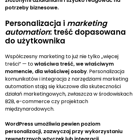
złożonymi działaniami i szybko reagować na
potrzeby biznesowe.
Personalizacja i
marketing
automation
: treść dopasowana
do użytkownika
Współczesny marketing to już nie tylko „więcej
treści” — to
właściwa treść, we właściwym
momencie, dla właściwej osoby
. Personalizacja
komunikatów i integracja z narzędziami marketing
automation stają się kluczowe dla skuteczności
działań marketingowych, zwłaszcza w środowiskach
B2B, e-commerce czy projektach
międzynarodowych.
WordPress umożliwia pewien poziom
personalizacji, zazwyczaj przy wykorzystaniu
zewnętrznych wtyczek lub integracji