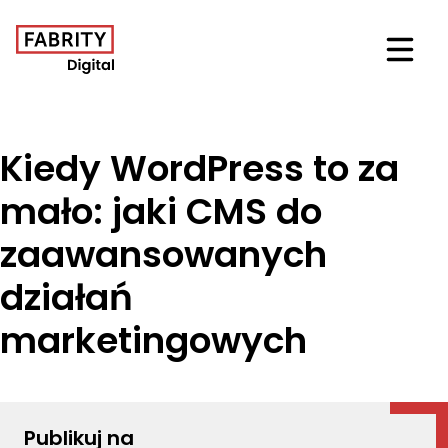
Otwór
Kiedy WordPress to za
mało: jaki CMS do
zaawansowanych
działań
marketingowych
Publikuj na