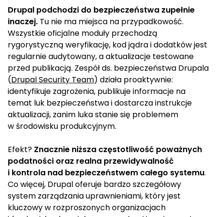
Drupal podchodzi do bezpieczeństwa zupełnie
inaczej.
Tu nie ma miejsca na przypadkowość.
Wszystkie oficjalne moduły przechodzą
rygorystyczną weryfikację, kod jądra i dodatków jest
regularnie audytowany, a aktualizacje testowane
przed publikacją. Zespół ds. bezpieczeństwa Drupala
(
Drupal Security Team
) działa proaktywnie:
identyfikuje zagrożenia, publikuje informacje na
temat luk bezpieczeństwa i dostarcza instrukcje
aktualizacji, zanim luka stanie się problemem
w środowisku produkcyjnym.
Efekt?
Znacznie niższa częstotliwość poważnych
podatności oraz realna przewidywalność
i kontrola nad bezpieczeństwem całego systemu
.
Co więcej, Drupal oferuje bardzo szczegółowy
system zarządzania uprawnieniami, który jest
kluczowy w rozproszonych organizacjach