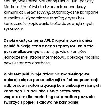
Mautic, Salesforce Marketing Cloud, HubSpot czy
Marketo. Umożliwia to tworzenie scenariuszy
komunikacji,
lead scoring
, automatyczne kampanie
e-mailowe i dynamiczne
landing pages
bez
konieczności kopiowania treści do zewnętrznych
systemów.
Dzięki elastycznemu API, Drupal może również
pełnić funkcję centralnego repozytorium treści
personalizowanych,
zasilając wiele kanałów
jednocześnie: stronę internetową, aplikację mobilną,
newsletter czy chatbota.
Wniosek: jeśli Twoje działania marketingowe
opierają się na personalizacji treści, segmentacji
odbiorców i automatyzacji komunikacji w różnych
kanałach, Drupal jako CMS z natywnym
wsparciem dla marketing automation pozwala
tworzyć spójne i skalowalne kampanie