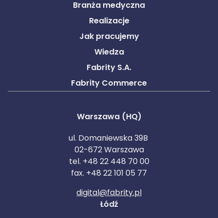
Branża medyczna
Realizacje
Jak pracujemy
Wiedza
Fabrity S.A.
Fabrity Commerce
Warszawa (HQ)
ul. Domaniewska 39B
02-672 Warszawa
tel. +48 22 448 70 00
fax. +48 22 101 05 77
digital@fabrity.pl
Łódź