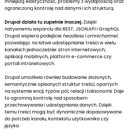
mniejszą elastyczność, problemy z wydajnością oraz
ograniczoną kontrolę nad danymi i ich strukturą.
Drupal działa tu zupełnie inaczej.
Dzięki
natywnemu wsparciu dla REST, JSON:API i GraphQL
Drupal wspiera podejście
headless i omnichannel
,
pozwalając na łatwe udostępnianie treści w wielu
kanałach jednocześnie: stron internetowych,
aplikacji mobilnych, platform e-commerce czy
portali intranetowych.
Drupal umożliwia również budowanie złożonych,
semantycznie opisanych struktur treści, opartych
na systemie encji, typów pól, relacji i taksonomii. Daje
to ogromną kontrolę nad sposobem
przechowywania i udostępniania danych. Dzięki
temu treści mogą być dynamicznie dopasowywane
do potrzeb kanału, kontekstu użytkownika czy
języka.