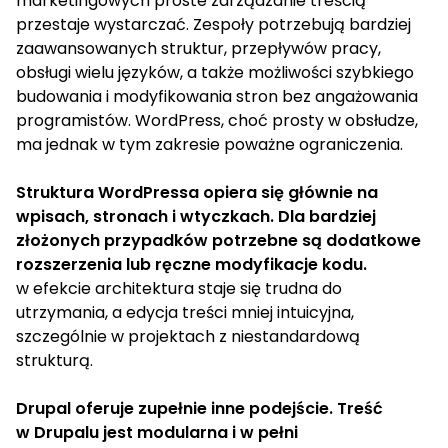
marketingowych proste zarządzanie treścią
przestaje wystarczać. Zespoły potrzebują bardziej
zaawansowanych struktur, przepływów pracy,
obsługi wielu języków, a także możliwości szybkiego
budowania i modyfikowania stron bez angażowania
programistów. WordPress, choć prosty w obsłudze,
ma jednak w tym zakresie poważne ograniczenia.
Struktura WordPressa opiera się głównie na
wpisach, stronach i wtyczkach. Dla bardziej
złożonych przypadków potrzebne są dodatkowe
rozszerzenia lub ręczne modyfikacje kodu.
w efekcie architektura staje się trudna do
utrzymania, a edycja treści mniej intuicyjna,
szczególnie w projektach z niestandardową
strukturą.
Drupal oferuje zupełnie inne podejście. Treść
w Drupalu jest modularna i w pełni