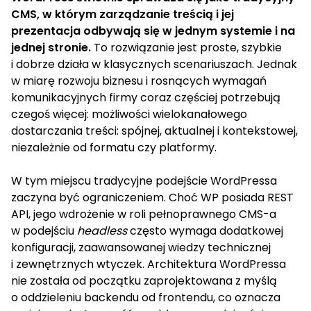
CMS, w którym zarządzanie treścią i jej
prezentacja odbywają się w jednym systemie i na
jednej stronie.
To rozwiązanie jest proste, szybkie
i dobrze działa w klasycznych scenariuszach. Jednak
w miarę rozwoju biznesu i rosnących wymagań
komunikacyjnych firmy coraz częściej potrzebują
czegoś więcej: możliwości wielokanałowego
dostarczania treści: spójnej, aktualnej i kontekstowej,
niezależnie od formatu czy platformy.
W tym miejscu tradycyjne podejście WordPressa
zaczyna być ograniczeniem. Choć WP posiada REST
API, jego wdrożenie w roli pełnoprawnego CMS-a
w podejściu
headless
często wymaga dodatkowej
konfiguracji, zaawansowanej wiedzy technicznej
i zewnętrznych wtyczek. Architektura WordPressa
nie została od początku zaprojektowana z myślą
o oddzieleniu backendu od frontendu, co oznacza