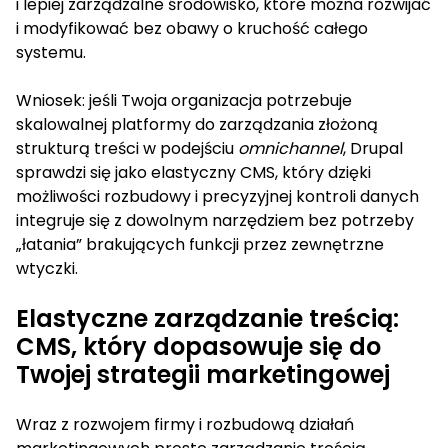
i lepiej zarządzalne środowisko, które można rozwijać
i modyfikować bez obawy o kruchość całego
systemu.
Wniosek: jeśli Twoja organizacja potrzebuje
skalowalnej platformy do zarządzania złożoną
strukturą treści w podejściu
omnichannel
, Drupal
sprawdzi się jako elastyczny CMS, który dzięki
możliwości rozbudowy i precyzyjnej kontroli danych
integruje się z dowolnym narzędziem bez potrzeby
„łatania” brakujących funkcji przez zewnętrzne
wtyczki.
Elastyczne zarządzanie treścią:
CMS, który dopasowuje się do
Twojej strategii marketingowej
Wraz z rozwojem firmy i rozbudową działań