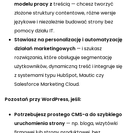
modelu pracy z
treścią — chcesz tworzyć
złożone struktury contentowe, różne wersje
językowe i niezależnie budować strony bez
pomocy działu IT.
Stawiasz na personalizację i automatyzację
działań marketingowych
— i szukasz
rozwiązania, które obsługuje segmentację
użytkowników, dynamiczną treść i integruje się
z systemami typu HubSpot, Mautic czy
Salesforce Marketing Cloud.
Pozostań przy WordPress, jeśli:
Potrzebujesz prostego CMS-a do szybkiego
uruchomienia strony
— np. bloga, wizytówki
firmowej lub strony produktowej, bez