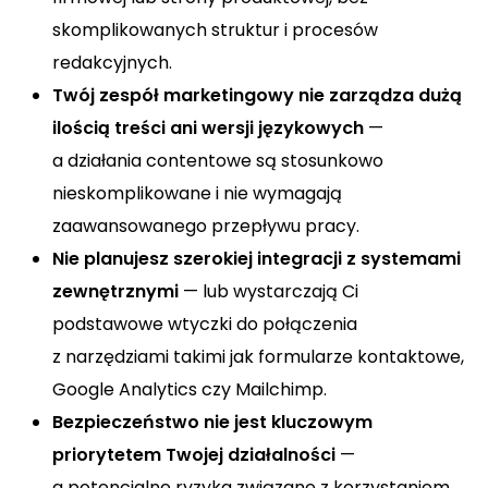
skomplikowanych struktur i procesów
redakcyjnych.
Twój zespół marketingowy nie zarządza dużą
ilością treści ani wersji językowych
—
a działania contentowe są stosunkowo
nieskomplikowane i nie wymagają
zaawansowanego przepływu pracy.
Nie planujesz szerokiej integracji z systemami
zewnętrznymi
— lub wystarczają Ci
podstawowe wtyczki do połączenia
z narzędziami takimi jak formularze kontaktowe,
Google Analytics czy Mailchimp.
Bezpieczeństwo nie jest kluczowym
priorytetem Twojej działalności
—
a potencjalne ryzyka związane z korzystaniem