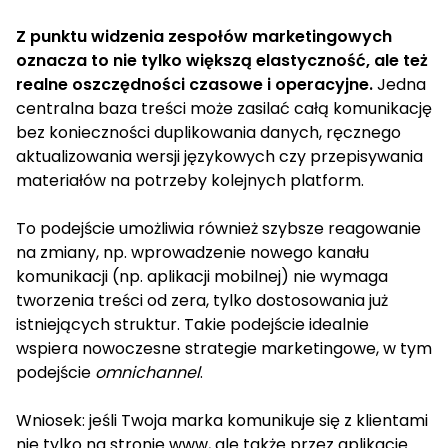
Z punktu widzenia zespołów marketingowych
oznacza to nie tylko większą elastyczność, ale też
realne oszczędności czasowe i operacyjne.
Jedna
centralna baza treści może zasilać całą komunikację
bez konieczności duplikowania danych, ręcznego
aktualizowania wersji językowych czy przepisywania
materiałów na potrzeby kolejnych platform.
To podejście umożliwia również szybsze reagowanie
na zmiany, np. wprowadzenie nowego kanału
komunikacji (np. aplikacji mobilnej) nie wymaga
tworzenia treści od zera, tylko dostosowania już
istniejących struktur. Takie podejście idealnie
wspiera nowoczesne strategie marketingowe, w tym
podejście
omnichannel
.
Wniosek: jeśli Twoja marka komunikuje się z klientami
nie tylko na stronie www, ale także przez aplikacje