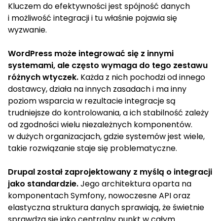
Kluczem do efektywności jest spójność danych
i możliwość integracji i tu właśnie pojawia się
wyzwanie.
WordPress może integrować się z innymi
systemami, ale często wymaga do tego zestawu
różnych wtyczek.
Każda z nich pochodzi od innego
dostawcy, działa na innych zasadach i ma inny
poziom wsparcia w rezultacie integracje są
trudniejsze do kontrolowania, a ich stabilność zależy
od zgodności wielu niezależnych komponentów.
w dużych organizacjach, gdzie systemów jest wiele,
takie rozwiązanie staje się problematyczne.
Drupal został zaprojektowany z myślą o integracji
jako standardzie.
Jego architektura oparta na
komponentach Symfony, nowoczesne API oraz
elastyczna struktura danych sprawiają, że świetnie
sprawdza się jako centralny punkt w całym