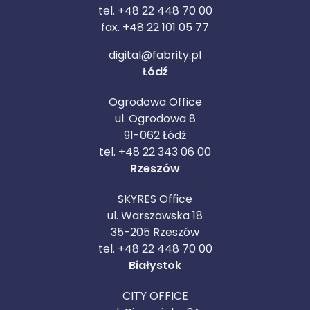
tel. +48 22 448 70 00
fax. +48 22 101 05 77
digital@fabrity.pl
Łódź
Ogrodowa Office
ul. Ogrodowa 8
91-062 Łódź
tel. +48 22 343 06 00
Rzeszów
SKYRES Office
ul. Warszawska 18
35-205 Rzeszów
tel. +48 22 448 70 00
Białystok
CITY OFFICE