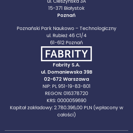
ul. Cieszyńska 3A
15-371 Białystok
Poznań
Poznański Park Naukowo – Technologiczny
ul. Rubież 46 C1/4
61-612 Poznań
Fabrity S.A.
ul. Domaniewska 39B
02-672 Warszawa
NIP: PL 951-19-83-801
REGON: 016378720
KRS: 0000059690
Kapitał zakładowy: 2.780.396,00 PLN (wpłacony w
całości)