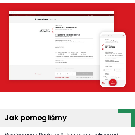
Jak pomogliśmy
Współpracę z Bankiem Pekao rozpoczęliśmy od