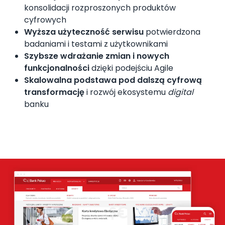
konsolidacji rozproszonych produktów
cyfrowych
Wyższa użyteczność serwisu
potwierdzona
badaniami i testami z użytkownikami
Szybsze wdrażanie zmian i nowych
funkcjonalności
dzięki podejściu Agile
Skalowalna podstawa pod dalszą cyfrową
transformację
i rozwój ekosystemu
digital
banku