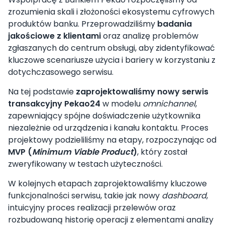
zrozumienia skali i złożoności ekosystemu cyfrowych
produktów banku. Przeprowadziliśmy
badania
jakościowe z klientami
oraz analizę problemów
zgłaszanych do centrum obsługi, aby zidentyfikować
kluczowe scenariusze użycia i bariery w korzystaniu z
dotychczasowego serwisu.
Na tej podstawie
zaprojektowaliśmy nowy serwis
transakcyjny Pekao24
w modelu
omnichannel
,
zapewniający spójne doświadczenie użytkownika
niezależnie od urządzenia i kanału kontaktu. Proces
projektowy podzieliliśmy na etapy, rozpoczynając od
MVP (
Minimum Viable Product
)
, który został
zweryfikowany w testach użyteczności.
W kolejnych etapach zaprojektowaliśmy kluczowe
funkcjonalności serwisu, takie jak nowy
dashboard
,
intuicyjny proces realizacji przelewów oraz
rozbudowaną historię operacji z elementami analizy