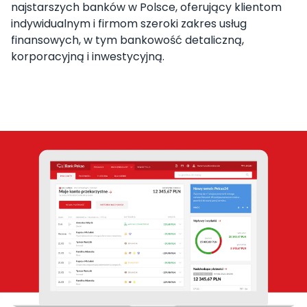
najstarszych banków w Polsce, oferujący klientom
indywidualnym i firmom szeroki zakres usług
finansowych, w tym bankowość detaliczną,
korporacyjną i inwestycyjną.