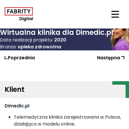
Otwór
Wirtualna klinika dla Dimedic.pl
Data realizacji projektu:
2020
Branża:
opieka zdrowotna
Poprzednia
Realizacja
Następna
Realizac
Klient
Dimedic.pl
Telemedyczna klinika zarejestrowana w Polsce,
działająca w modelu online.