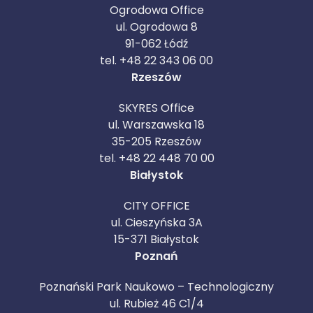
Ogrodowa Office
ul. Ogrodowa 8
91-062 Łódź
tel. +48 22 343 06 00
Rzeszów
SKYRES Office
ul. Warszawska 18
35-205 Rzeszów
tel. +48 22 448 70 00
Białystok
CITY OFFICE
ul. Cieszyńska 3A
15-371 Białystok
Poznań
Poznański Park Naukowo – Technologiczny
ul. Rubież 46 C1/4