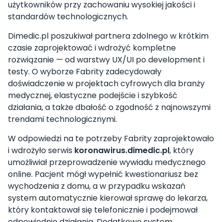
użytkowników przy zachowaniu wysokiej jakości i
standardów technologicznych.
Dimedic.pl poszukiwał partnera zdolnego w krótkim
czasie zaprojektować i wdrożyć kompletne
rozwiązanie — od warstwy UX/UI po development i
testy. O wyborze Fabrity zadecydowały
doświadczenie w projektach cyfrowych dla branży
medycznej, elastyczne podejście i szybkość
działania, a także dbałość o zgodność z najnowszymi
trendami technologicznymi.
W odpowiedzi na te potrzeby Fabrity zaprojektowało
i wdrożyło serwis
koronawirus.dimedic.pl
, który
umożliwiał przeprowadzenie wywiadu medycznego
online. Pacjent mógł wypełnić kwestionariusz bez
wychodzenia z domu, a w przypadku wskazań
system automatycznie kierował sprawę do lekarza,
który kontaktował się telefonicznie i podejmował
odpowiednie działania. Dodatkowo system