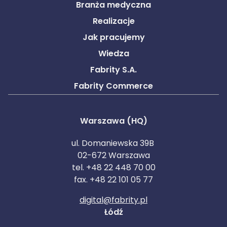
Branża medyczna
Realizacje
Jak pracujemy
Wiedza
Fabrity S.A.
Fabrity Commerce
Warszawa (HQ)
ul. Domaniewska 39B
02-672 Warszawa
tel. +48 22 448 70 00
fax. +48 22 101 05 77
digital@fabrity.pl
Łódź