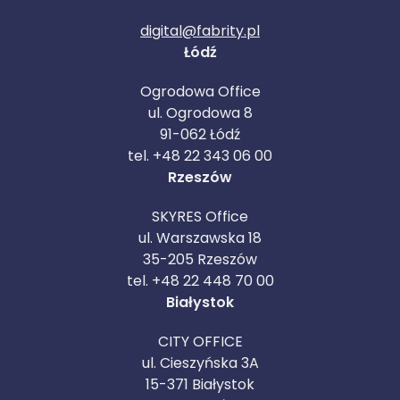
digital@fabrity.pl
Łódź
Ogrodowa Office
ul. Ogrodowa 8
91-062 Łódź
tel. +48 22 343 06 00
Rzeszów
SKYRES Office
ul. Warszawska 18
35-205 Rzeszów
tel. +48 22 448 70 00
Białystok
CITY OFFICE
ul. Cieszyńska 3A
15-371 Białystok