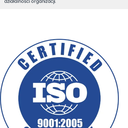
działalności organizacji.