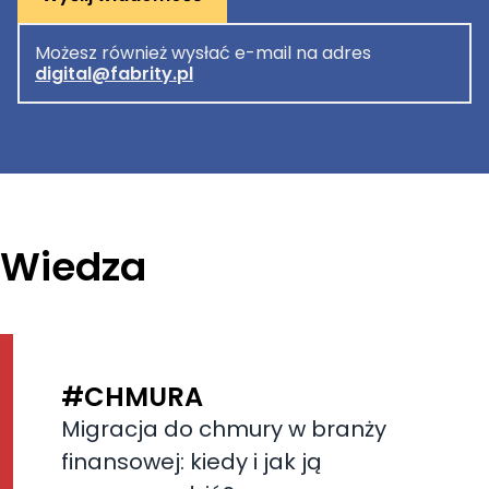
Możesz również wysłać e-mail na adres
digital@fabrity.pl
Wiedza
#CHMURA
Migracja do chmury w branży
finansowej: kiedy i jak ją