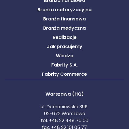
Branża handlowa
Branża motoryzacyjna
Branża finansowa
Branża medyczna
Realizacje
Jak pracujemy
Wiedza
Fabrity S.A.
Fabrity Commerce
Warszawa (HQ)
ul. Domaniewska 39B
02-672 Warszawa
tel. +48 22 448 70 00
fax. +48 22 101 05 77