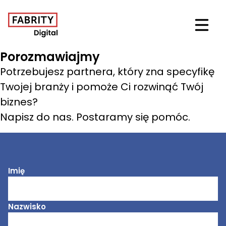
Otwór
Porozmawiajmy
Potrzebujesz partnera, który zna specyfikę
Twojej branży i pomoże Ci rozwinąć Twój
biznes?
Napisz do nas. Postaramy się pomóc.
Imię
Nazwisko