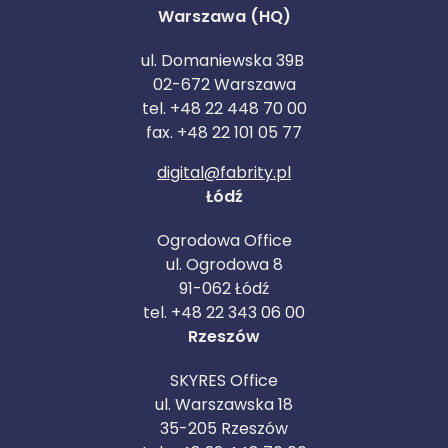
Warszawa (HQ)
ul. Domaniewska 39B
02-672 Warszawa
tel. +48 22 448 70 00
fax. +48 22 101 05 77
digital@fabrity.pl
Łódź
Ogrodowa Office
ul. Ogrodowa 8
91-062 Łódź
tel. +48 22 343 06 00
Rzeszów
SKYRES Office
ul. Warszawska 18
35-205 Rzeszów