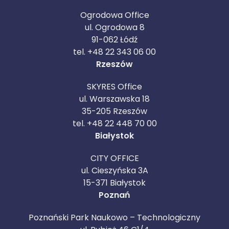
Ogrodowa Office
ul. Ogrodowa 8
91-062 Łódź
tel. +48 22 343 06 00
Rzeszów
SKYRES Office
ul. Warszawska 18
35-205 Rzeszów
tel. +48 22 448 70 00
Białystok
CITY OFFICE
ul. Cieszyńska 3A
15-371 Białystok
Poznań
Poznański Park Naukowo – Technologiczny