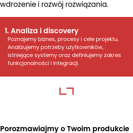
wdrożenie i rozwój rozwiązania.
1. Analiza i discovery
Poznajemy biznes, procesy i cele projektu.
Analizujemy potrzeby użytkowników,
istniejące systemy oraz definiujemy zakres
funkcjonalności i integracji.
Porozmawiajmy o Twoim produkcie