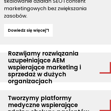
skalowanie działań SEO i content
marketingowych bez zwiększania
zasobów.
Dowiedz się więcej
Rozwijamy rozwiązania
uzupełniające AEM
wspierające marketing i
sprzedaż w dużych
organizacjach
Tworzymy platformy
medyczne wspierające