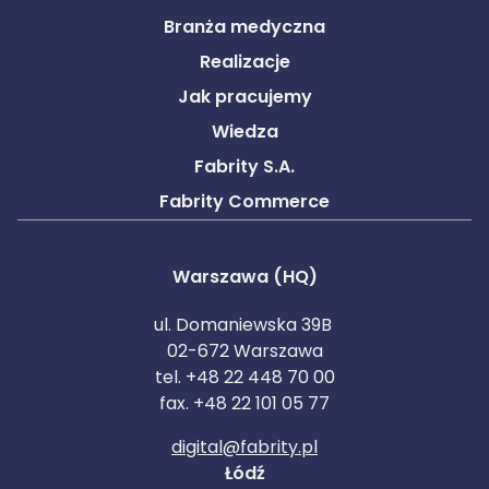
Branża medyczna
Realizacje
Jak pracujemy
Wiedza
Fabrity S.A.
Fabrity Commerce
Warszawa (HQ)
ul. Domaniewska 39B
02-672 Warszawa
tel. +48 22 448 70 00
fax. +48 22 101 05 77
digital@fabrity.pl
Łódź