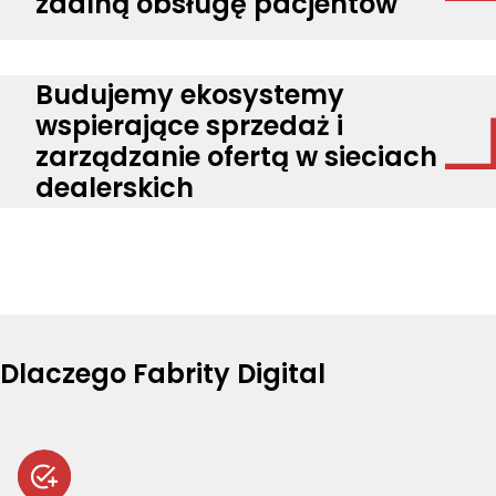
zdalną obsługę pacjentów
Budujemy ekosystemy
wspierające sprzedaż i
zarządzanie ofertą w sieciach
dealerskich
Dlaczego Fabrity Digital