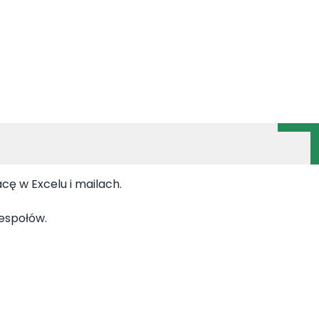
acę w Excelu i mailach.
zespołów.