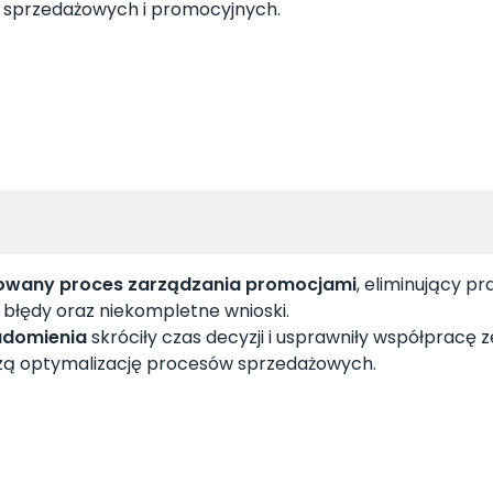
 sprzedażowych i promocyjnych.
owany proces zarządzania promocjami
, eliminujący pr
 błędy oraz niekompletne wnioski.
adomienia
skróciły czas decyzji i usprawniły współpracę 
zą optymalizację procesów sprzedażowych.