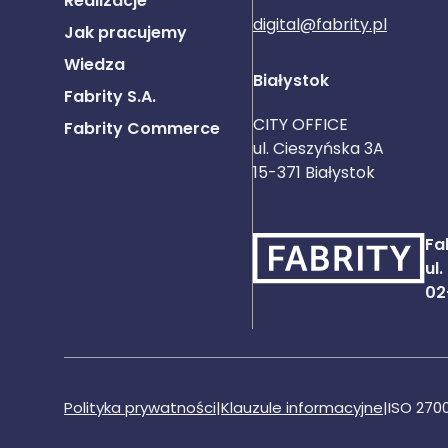
Realizacje
digital@fabrity.pl
Jak pracujemy
Wiedza
Białystok
Fabrity S.A.
CITY OFFICE
Fabrity Commerce
ul. Cieszyńska 3A
15-371 Białystok
Fab
ul
02
Polityka prywatności
|
Klauzule informacyjne
|
ISO 270