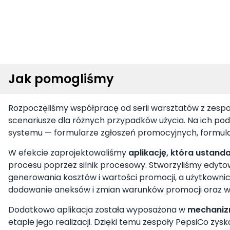
Jak pomogliśmy
Rozpoczęliśmy współpracę od serii warsztatów z zesp
scenariusze dla różnych przypadków użycia. Na ich p
systemu — formularze zgłoszeń promocyjnych, formular
W efekcie zaprojektowaliśmy
aplikację, która ustand
procesu poprzez silnik procesowy. Stworzyliśmy edyt
generowania kosztów i wartości promocji, a użytkown
dodawanie aneksów i zmian warunków promocji oraz w
Dodatkowo aplikacja została wyposażona w
mechaniz
etapie jego realizacji. Dzięki temu zespoły PepsiCo zy