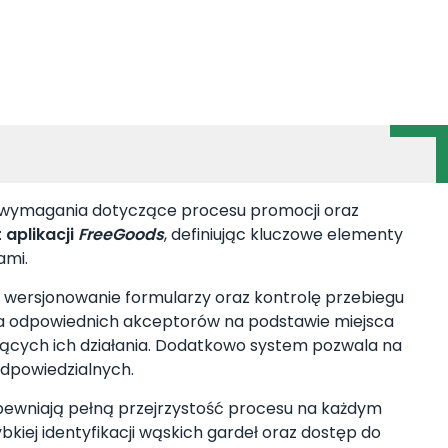
e wymagania dotyczące procesu promocji oraz
 aplikacji
FreeGoods
, definiując kluczowe elementy
ami.
 wersjonowanie formularzy oraz kontrolę przebiegu
za odpowiednich akceptorów na podstawie miejsca
ących ich działania. Dodatkowo system pozwala na
dpowiedzialnych.
apewniają pełną przejrzystość procesu na każdym
bkiej identyfikacji wąskich gardeł oraz dostęp do