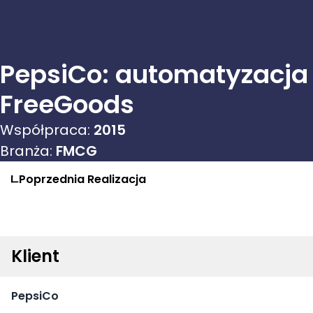
PepsiCo: automatyzacja 
FreeGoods
Współpraca:
2015
Branża:
FMCG
Poprzednia
Realizacja
Klient
PepsiCo