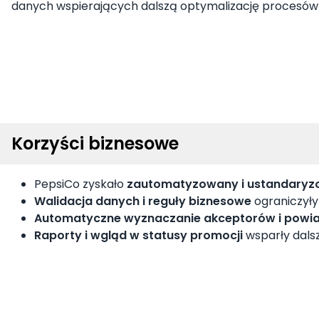
danych wspierających dalszą optymalizację procesów
Korzyści biznesowe
PepsiCo zyskało
zautomatyzowany i ustandaryz
Walidacja danych i reguły biznesowe
ograniczyły
Automatyczne wyznaczanie akceptorów i powi
Raporty i wgląd w statusy promocji
wsparły dals