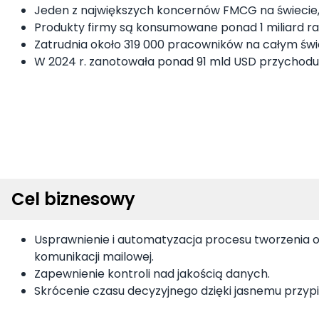
Jeden z największych koncernów FMCG na świecie, wła
Produkty firmy są konsumowane ponad 1 miliard raz
Zatrudnia około 319 000 pracowników na całym świe
W 2024 r. zanotowała ponad 91 mld USD przychodu
Cel biznesowy
Usprawnienie i automatyzacja procesu tworzenia o
komunikacji mailowej.
Zapewnienie kontroli nad jakością danych.
Skrócenie czasu decyzyjnego dzięki jasnemu przypi