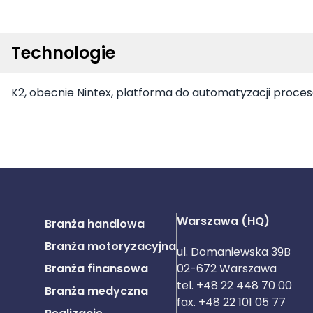
Technologie
K2,
obecnie Nintex, platforma do automatyzacji proce
Warszawa (HQ)
Branża handlowa
Branża motoryzacyjna
ul. Domaniewska 39B
Branża finansowa
02-672 Warszawa
tel. +48 22 448 70 00
Branża medyczna
fax. +48 22 101 05 77