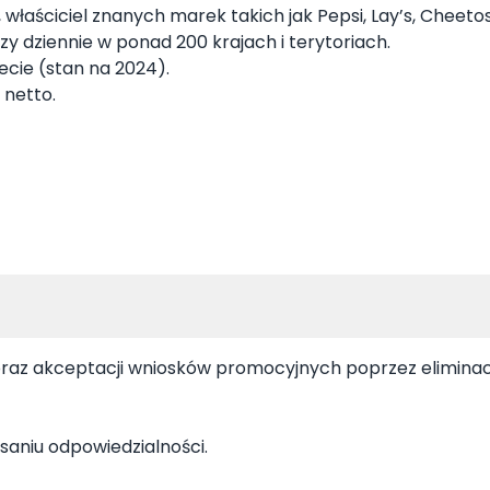
ściciel znanych marek takich jak Pepsi, Lay’s, Cheetos, D
y dziennie w ponad 200 krajach i terytoriach.
cie (stan na 2024).
 netto.
raz akceptacji wniosków promocyjnych poprzez eliminacj
saniu odpowiedzialności.