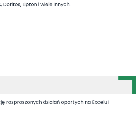
oritos, Lipton i wiele innych.
ę rozproszonych działań opartych na Excelu i