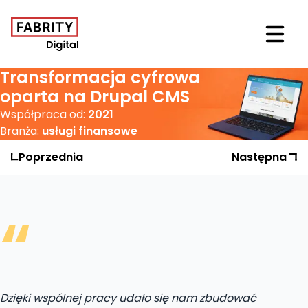
Otwór
Transformacja cyfrowa
oparta na Drupal CMS
Współpraca od:
2021
Branża:
usługi finansowe
Poprzednia
Realizacja
Następna
Realizac
“
Dzięki wspólnej pracy udało się nam zbudować