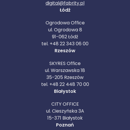
digital@fabrity.pl
Łódź
Ogrodowa Office
ul. Ogrodowa 8
91-062 Łódź
tel. +48 22 343 06 00
Rzeszów
SKYRES Office
ul. Warszawska 18
35-205 Rzeszów
tel. +48 22 448 70 00
Białystok
CITY OFFICE
ul. Cieszyńska 3A
15-371 Białystok
Poznań