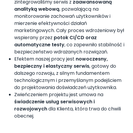
zintegrowaliśmy serwis z
zaawansowaną
analityką webową
, pozwalającą na
monitorowanie zachowań użytkowników i
mierzenie efektywności działań
marketingowych. Cały proces wdrożeniowy był
wspierany przez
potok CI/CD oraz
automatyczne testy
, co zapewniło stabilność i
bezpieczeństwo wdrażanych rozwiązań.
Efektem naszej pracy jest
nowoczesny,
bezpieczny i elastyczny serwis
, gotowy do
dalszego rozwoju, z silnym fundamentem
technologicznym i przemyślanym podejściem
do projektowania doświadczeń użytkownika.
Zwieńczeniem projektu jest umowa na
świadczenie usług serwisowych i
rozwojowych
dla Klienta, która trwa do chwili
obecnej.