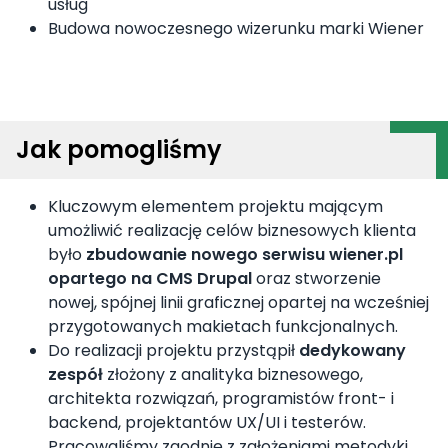
usług
Budowa nowoczesnego wizerunku marki Wiener
Jak pomogliśmy
Kluczowym elementem projektu mającym
umożliwić realizację celów biznesowych klienta
było
zbudowanie nowego serwisu wiener.pl
opartego na CMS Drupal
oraz stworzenie
nowej, spójnej linii graficznej opartej na wcześniej
przygotowanych makietach funkcjonalnych.
Do realizacji projektu przystąpił
dedykowany
zespół
złożony z analityka biznesowego,
architekta rozwiązań, programistów front- i
backend, projektantów UX/UI i testerów.
Pracowaliśmy zgodnie z założeniami metodyki