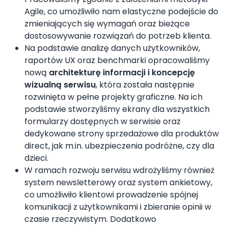
Agile, co umożliwiło nam elastyczne podejście do
zmieniających się wymagań oraz bieżące
dostosowywanie rozwiązań do potrzeb klienta.
Na podstawie analizę danych użytkowników,
raportów UX oraz benchmarki opracowaliśmy
nową
architekturę informacji i koncepcję
wizualną serwisu
, która została następnie
rozwinięta w pełne projekty graficzne. Na ich
podstawie stworzyliśmy ekrany dla wszystkich
formularzy dostępnych w serwisie oraz
dedykowane strony sprzedażowe dla produktów
direct, jak m.in. ubezpieczenia podróżne, czy dla
dzieci.
W ramach rozwoju serwisu wdrożyliśmy również
system newsletterowy oraz system ankietowy,
co umożliwiło klientowi prowadzenie spójnej
komunikacji z użytkownikami i zbieranie opinii w
czasie rzeczywistym. Dodatkowo