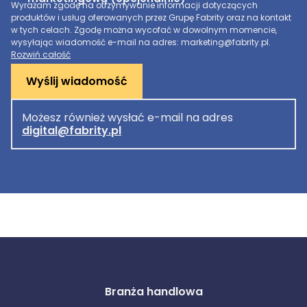
Wyrażam zgodę na otrzymywanie informacji dotyczących
produktów i usług oferowanych przez Grupę Fabrity oraz na kontakt
w tych celach. Zgodę można wycofać w dowolnym momencie,
wysyłając wiadomość e-mail na adres: marketing@fabrity.pl.
Rozwiń całość
Wyślij wiadomość
Możesz również wysłać e-mail na adres
digital@fabrity.pl
Branża handlowa