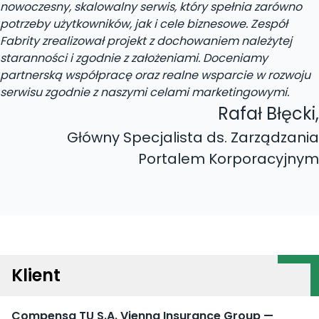
nowoczesny, skalowalny serwis, który spełnia zarówno
potrzeby użytkowników, jak i cele biznesowe. Zespół
Fabrity zrealizował projekt z dochowaniem należytej
staranności i zgodnie z założeniami. Doceniamy
partnerską współpracę oraz realne wsparcie w rozwoju
serwisu zgodnie z naszymi celami marketingowymi.
Rafał Błęcki
,
Główny Specjalista ds. Zarządzania
Portalem Korporacyjnym
Klient
Compensa TU S.A. Vienna Insurance Group —